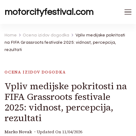
motorcityfestival.com
Home
Ocena izidov dogodka
Vpliv medijske pokritosti
na FIFA Grassroots festivale 2025: vidnost, percepcija,
rezultati
OCENA IZIDOV DOGODKA
Vpliv medijske pokritosti na
FIFA Grassroots festivale
2025: vidnost, percepcija,
rezultati
Marko Novak
Updated On
11/04/2026