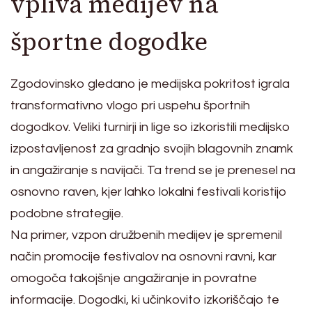
vpliva medijev na
športne dogodke
Zgodovinsko gledano je medijska pokritost igrala
transformativno vlogo pri uspehu športnih
dogodkov. Veliki turnirji in lige so izkoristili medijsko
izpostavljenost za gradnjo svojih blagovnih znamk
in angažiranje s navijači. Ta trend se je prenesel na
osnovno raven, kjer lahko lokalni festivali koristijo
podobne strategije.
Na primer, vzpon družbenih medijev je spremenil
način promocije festivalov na osnovni ravni, kar
omogoča takojšnje angažiranje in povratne
informacije. Dogodki, ki učinkovito izkoriščajo te