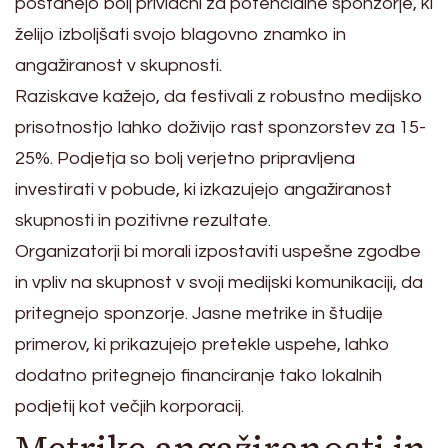
postanejo bolj privlačni za potencialne sponzorje, ki
želijo izboljšati svojo blagovno znamko in
angažiranost v skupnosti.
Raziskave kažejo, da festivali z robustno medijsko
prisotnostjo lahko doživijo rast sponzorstev za 15-
25%. Podjetja so bolj verjetno pripravljena
investirati v pobude, ki izkazujejo angažiranost
skupnosti in pozitivne rezultate.
Organizatorji bi morali izpostaviti uspešne zgodbe
in vpliv na skupnost v svoji medijski komunikaciji, da
pritegnejo sponzorje. Jasne metrike in študije
primerov, ki prikazujejo pretekle uspehe, lahko
dodatno pritegnejo financiranje tako lokalnih
podjetij kot večjih korporacij.