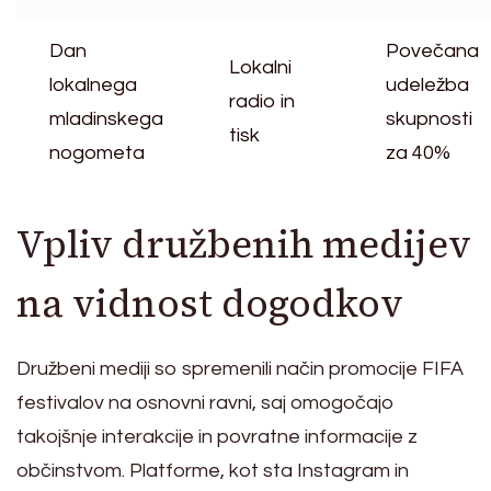
Dan
Povečana
Lokalni
lokalnega
udeležba
radio in
mladinskega
skupnosti
tisk
nogometa
za 40%
Vpliv družbenih medijev
na vidnost dogodkov
Družbeni mediji so spremenili način promocije FIFA
festivalov na osnovni ravni, saj omogočajo
takojšnje interakcije in povratne informacije z
občinstvom. Platforme, kot sta Instagram in