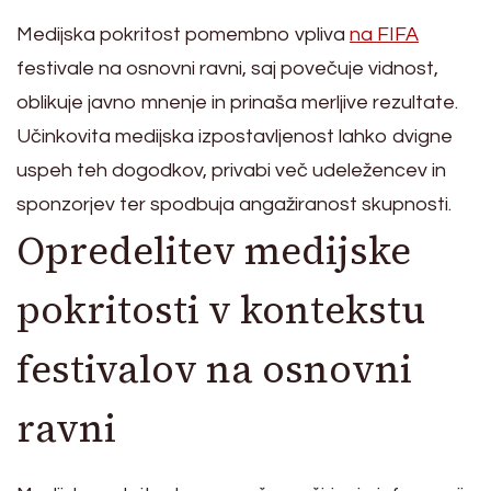
Medijska pokritost pomembno vpliva
na FIFA
festivale na osnovni ravni, saj povečuje vidnost,
oblikuje javno mnenje in prinaša merljive rezultate.
Učinkovita medijska izpostavljenost lahko dvigne
uspeh teh dogodkov, privabi več udeležencev in
sponzorjev ter spodbuja angažiranost skupnosti.
Opredelitev medijske
pokritosti v kontekstu
festivalov na osnovni
ravni