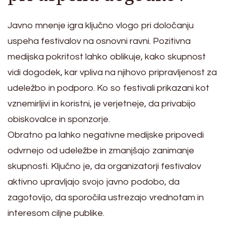
Javno mnenje igra ključno vlogo pri določanju
uspeha festivalov na osnovni ravni. Pozitivna
medijska pokritost lahko oblikuje, kako skupnost
vidi dogodek, kar vpliva na njihovo pripravljenost za
udeležbo in podporo. Ko so festivali prikazani kot
vznemirljivi in koristni, je verjetneje, da privabijo
obiskovalce in sponzorje.
Obratno pa lahko negativne medijske pripovedi
odvrnejo od udeležbe in zmanjšajo zanimanje
skupnosti. Ključno je, da organizatorji festivalov
aktivno upravljajo svojo javno podobo, da
zagotovijo, da sporočila ustrezajo vrednotam in
interesom ciljne publike.