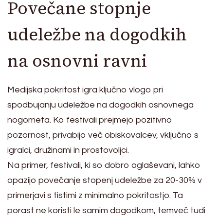
Povečane stopnje
udeležbe na dogodkih
na osnovni ravni
Medijska pokritost igra ključno vlogo pri
spodbujanju udeležbe na dogodkih osnovnega
nogometa. Ko festivali prejmejo pozitivno
pozornost, privabijo več obiskovalcev, vključno s
igralci, družinami in prostovoljci.
Na primer, festivali, ki so dobro oglaševani, lahko
opazijo povečanje stopenj udeležbe za 20-30% v
primerjavi s tistimi z minimalno pokritostjo. Ta
porast ne koristi le samim dogodkom, temveč tudi