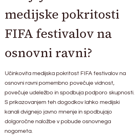
medijske pokritosti
FIFA festivalov na
osnovni ravni?
Učinkovita medijska pokritost FIFA festivalov na
osnovni ravni pomembno povečuje vidnost,
povečuje udeležbo in spodbuja podporo skupnosti.
S prikazovanjem teh dogodkov lahko medijski
kanali dvignejo javno mnenje in spodbujajo
dolgoročne naložbe v pobude osnovnega
nogometa.