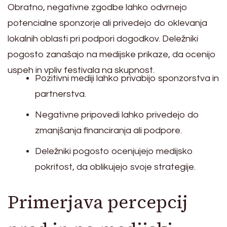
Obratno, negativne zgodbe lahko odvrnejo
potencialne sponzorje ali privedejo do oklevanja
lokalnih oblasti pri podpori dogodkov. Deležniki
pogosto zanašajo na medijske prikaze, da ocenijo
uspeh in vpliv festivala na skupnost.
Pozitivni mediji lahko privabijo sponzorstva in
partnerstva.
Negativne pripovedi lahko privedejo do
zmanjšanja financiranja ali podpore.
Deležniki pogosto ocenjujejo medijsko
pokritost, da oblikujejo svoje strategije.
Primerjava percepcij