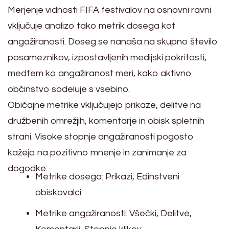
Merjenje vidnosti FIFA festivalov na osnovni ravni
vključuje analizo tako metrik dosega kot
angažiranosti. Doseg se nanaša na skupno število
posameznikov, izpostavljenih medijski pokritosti,
medtem ko angažiranost meri, kako aktivno
občinstvo sodeluje s vsebino.
Običajne metrike vključujejo prikaze, delitve na
družbenih omrežjih, komentarje in obisk spletnih
strani. Visoke stopnje angažiranosti pogosto
kažejo na pozitivno mnenje in zanimanje za
dogodke.
Metrike dosega: Prikazi, Edinstveni
obiskovalci
Metrike angažiranosti: Všečki, Delitve,