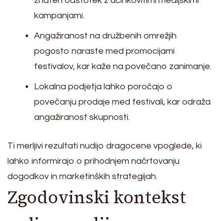
znaten odstotek z učinkovitimi medijskimi
kampanjami.
Angažiranost na družbenih omrežjih
pogosto naraste med promocijami
festivalov, kar kaže na povečano zanimanje.
Lokalna podjetja lahko poročajo o
povečanju prodaje med festivali, kar odraža
angažiranost skupnosti.
Ti merljivi rezultati nudijo dragocene vpoglede, ki
lahko informirajo o prihodnjem načrtovanju
dogodkov in marketinških strategijah.
Zgodovinski kontekst