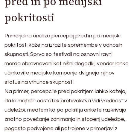
pred in po medijski
pokritosti
Primerjalna analiza percepcij pred in po medijski
pokritosti kaže na izrazite spremembe v odnosih
skupnosti. Sprva so festivali na osnovni ravni
morda obravnavani kot nišni dogodki, vendar lahko
učinkovite medijske kampanje dvignejo njihov
status na vrhunce skupnosti.
Na primer, percepcije pred pokritjem lahko kažejo,
da le majhen odstotek prebivalstva vidi vrednost v
udeležbi, medtem ko po pokritju ankete razkrivajo
znatno povečanje zanimanja in stopenj udeležbe,
pogosto podvojene ali potrojene v primerjavi z