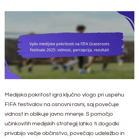
Medijska pokritost igra ključno vlogo pri uspehu
FIFA festivalov na osnovni ravni, saj povečuje
vidnost in oblikuje javno mnenje. S pomočjo
učinkovitih medijskih strategij lahko ti dogodki
privabijo večje občinstvo, povečajo udeležbo in