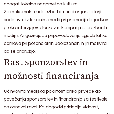
obogati lokalno nogometno kulturo.
Za maksimalno udeležbo bi morali organizatorji
sodelovati z lokalnimi mediji pri promociji dogodkov
preko intervjujev, člankov in kampanj na družbenih
medijih. Angažirajoče pripovedovanje zgodb lahko
odmeva pri potencialnih udeležencih in jih motivira,
da se pridružijo.
Rast sponzorstev in
možnosti financiranja
Učinkovita medijska pokritost lahko privede do
povečanja sponzorstev in financiranja za festivale
na osnovni ravni. Ko dogodki pridobijo vidnost,