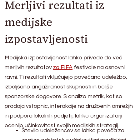
Merljivi rezultati iz
medijske
izpostavljenosti
Medijska izpostavljenost lahko privede do več
merljivih rezultatov
za FIFA
festivale na osnovni
ravni. Ti rezultati vključujejo povečano udeležbo,
izboljšano angažiranost skupnosti in boljše
sponzorske dogovore. S analizo metrik, kot so
prodaja vstopnic, interakcije na družbenih omrežjih
in podpora lokalnih podjetij, lahko organizatorji
ocenijo učinkovitost svojih medijskih strategij.
Število udeležencev se lahko poveča za