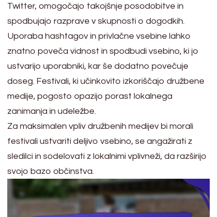
Twitter, omogočajo takojšnje posodobitve in
spodbujajo razprave v skupnosti o dogodkih.
Uporaba hashtagov in privlačne vsebine lahko
znatno poveča vidnost in spodbudi vsebino, ki jo
ustvarijo uporabniki, kar še dodatno povečuje
doseg. Festivali, ki učinkovito izkoriščajo družbene
medije, pogosto opazijo porast lokalnega
zanimanja in udeležbe.
Za maksimalen vpliv družbenih medijev bi morali
festivali ustvariti deljivo vsebino, se angažirati z
sledilci in sodelovati z lokalnimi vplivneži, da razširijo
svojo bazo občinstva.