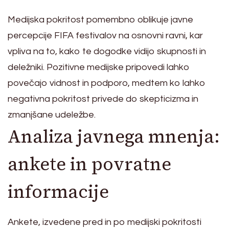
Medijska pokritost pomembno oblikuje javne
percepcije FIFA festivalov na osnovni ravni, kar
vpliva na to, kako te dogodke vidijo skupnosti in
deležniki. Pozitivne medijske pripovedi lahko
povečajo vidnost in podporo, medtem ko lahko
negativna pokritost privede do skepticizma in
zmanjšane udeležbe.
Analiza javnega mnenja:
ankete in povratne
informacije
Ankete, izvedene pred in po medijski pokritosti