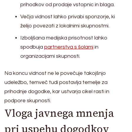
prihodkov od prodaje vstopnic in blaga.
Večja vidnost lahko privabi sponzorje, ki
želijo povezati z lokalnimi skupnostmi.
Izboljšana medijska prisotnost lahko
spodbuja
partnerstva s šolami
in
organizacijami skupnosti.
Na koncu vidnost ne le povečuje takojšnjo
udeležbo, temveč tudi postavlja temelje za
prihodnje dogodke, kar ustvarja cikel rasti in
podpore skupnosti.
Vloga javnega mnenja
pri uspehu dogodkov