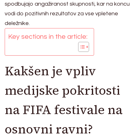
spodbujajo angažiranost skupnosti, kar na koncu
vodi do pozitivnih rezultatov za vse vpletene
deležnike.
Key sections in the article:
Kakšen je vpliv
medijske pokritosti
na FIFA festivale na
osnovni ravni?