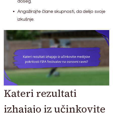
doseg.
Angažirajte člane skupnosti, da delijo svoje
izkušnje.
Kateri rezultati
izhajajo iz učinkovite