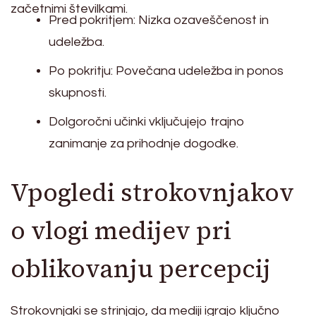
začetnimi številkami.
Pred pokritjem: Nizka ozaveščenost in
udeležba.
Po pokritju: Povečana udeležba in ponos
skupnosti.
Dolgoročni učinki vključujejo trajno
zanimanje za prihodnje dogodke.
Vpogledi strokovnjakov
o vlogi medijev pri
oblikovanju percepcij
Strokovnjaki se strinjajo, da mediji igrajo ključno