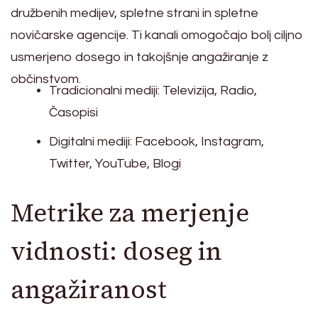
družbenih medijev, spletne strani in spletne
novičarske agencije. Ti kanali omogočajo bolj ciljno
usmerjeno dosego in takojšnje angažiranje z
občinstvom.
Tradicionalni mediji: Televizija, Radio,
Časopisi
Digitalni mediji: Facebook, Instagram,
Twitter, YouTube, Blogi
Metrike za merjenje
vidnosti: doseg in
angažiranost