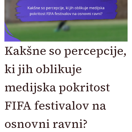
Kakšne so percepcije,
ki jih oblikuje
medijska pokritost
FIFA festivalov na
osnovni ravni?