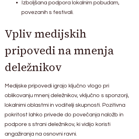
Izboljšana podpora lokalnim pobudam,
povezanih s festivali.
Vpliv medijskih
pripovedi na mnenja
deležnikov
Medijske pripovedi igrajo ključno vlogo pri
oblikovanju mnenj deležnikov, vključno s sponzorji,
lokalnimi oblastmi in voditelji skupnosti. Pozitivna
pokritost lahko privede do povečanja naložb in
podpore s strani deležnikov, ki vidijo koristi
angažiranja na osnovni ravni.