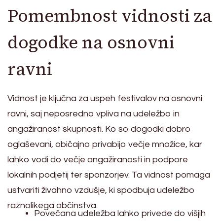
Pomembnost vidnosti za
dogodke na osnovni
ravni
Vidnost je ključna za uspeh festivalov na osnovni
ravni, saj neposredno vpliva na udeležbo in
angažiranost skupnosti. Ko so dogodki dobro
oglaševani, običajno privabijo večje množice, kar
lahko vodi do večje angažiranosti in podpore
lokalnih podjetij ter sponzorjev. Ta vidnost pomaga
ustvariti živahno vzdušje, ki spodbuja udeležbo
raznolikega občinstva.
Povečana udeležba lahko privede do višjih