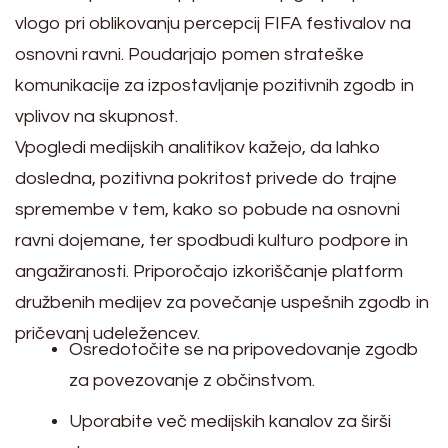
vlogo pri oblikovanju percepcij FIFA festivalov na
osnovni ravni. Poudarjajo pomen strateške
komunikacije za izpostavljanje pozitivnih zgodb in
vplivov na skupnost.
Vpogledi medijskih analitikov kažejo, da lahko
dosledna, pozitivna pokritost privede do trajne
spremembe v tem, kako so pobude na osnovni
ravni dojemane, ter spodbudi kulturo podpore in
angažiranosti. Priporočajo izkoriščanje platform
družbenih medijev za povečanje uspešnih zgodb in
pričevanj udeležencev.
Osredotočite se na pripovedovanje zgodb
za povezovanje z občinstvom.
Uporabite več medijskih kanalov za širši