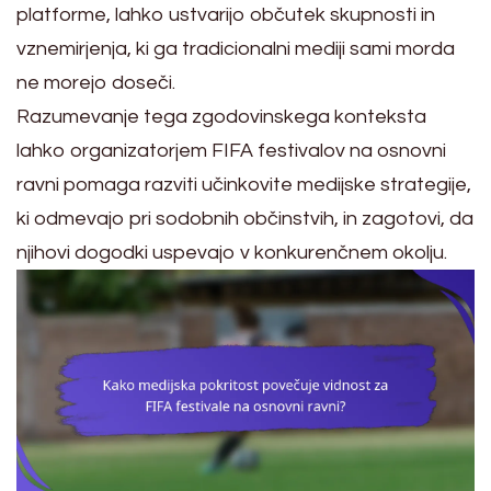
platforme, lahko ustvarijo občutek skupnosti in
vznemirjenja, ki ga tradicionalni mediji sami morda
ne morejo doseči.
Razumevanje tega zgodovinskega konteksta
lahko organizatorjem FIFA festivalov na osnovni
ravni pomaga razviti učinkovite medijske strategije,
ki odmevajo pri sodobnih občinstvih, in zagotovi, da
njihovi dogodki uspevajo v konkurenčnem okolju.