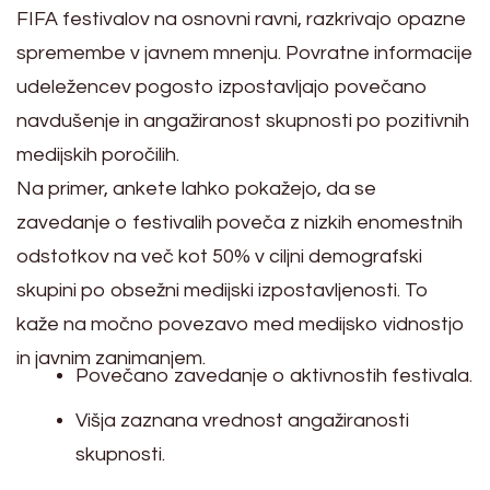
FIFA festivalov na osnovni ravni, razkrivajo opazne
spremembe v javnem mnenju. Povratne informacije
udeležencev pogosto izpostavljajo povečano
navdušenje in angažiranost skupnosti po pozitivnih
medijskih poročilih.
Na primer, ankete lahko pokažejo, da se
zavedanje o festivalih poveča z nizkih enomestnih
odstotkov na več kot 50% v ciljni demografski
skupini po obsežni medijski izpostavljenosti. To
kaže na močno povezavo med medijsko vidnostjo
in javnim zanimanjem.
Povečano zavedanje o aktivnostih festivala.
Višja zaznana vrednost angažiranosti
skupnosti.