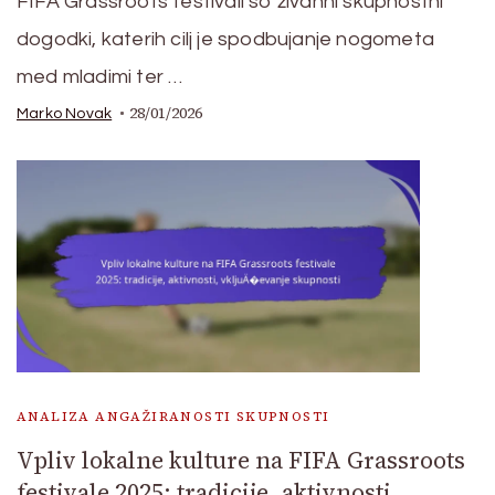
FIFA Grassroots festivali so živahni skupnostni
dogodki, katerih cilj je spodbujanje nogometa
med mladimi ter …
28/01/2026
Marko Novak
ANALIZA ANGAŽIRANOSTI SKUPNOSTI
Vpliv lokalne kulture na FIFA Grassroots
festivale 2025: tradicije, aktivnosti,