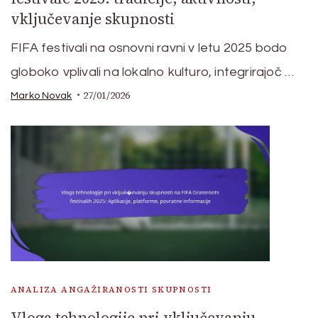
vključevanje skupnosti
FIFA festivali na osnovni ravni v letu 2025 bodo
globoko vplivali na lokalno kulturo, integrirajoč …
27/01/2026
Marko Novak
ANALIZA ANGAŽIRANOSTI SKUPNOSTI
Vloga tehnologije pri vključevanju