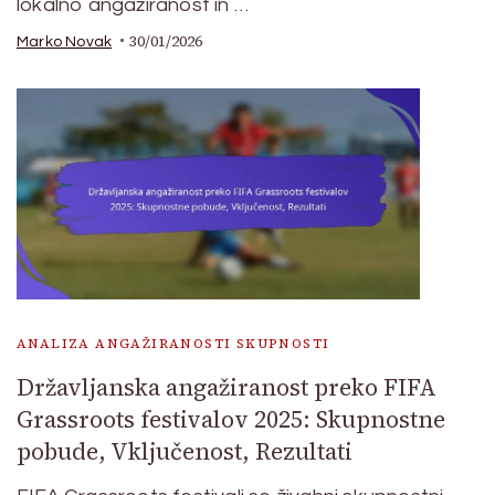
lokalno angažiranost in …
30/01/2026
Marko Novak
ANALIZA ANGAŽIRANOSTI SKUPNOSTI
Državljanska angažiranost preko FIFA
Grassroots festivalov 2025: Skupnostne
pobude, Vključenost, Rezultati