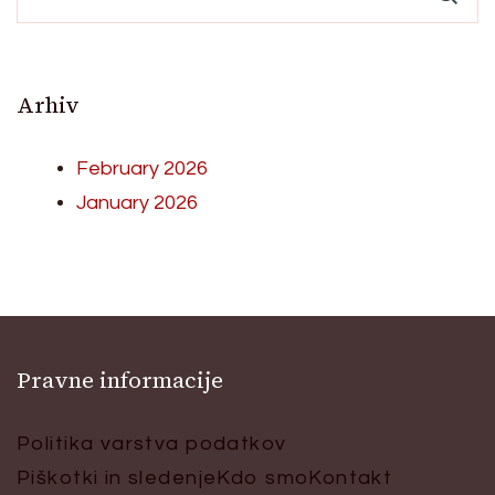
Arhiv
February 2026
January 2026
Pravne informacije
Politika varstva podatkov
Piškotki in sledenje
Kdo smo
Kontakt