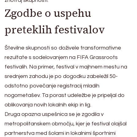
znotraj skupnosti.
Zgodbe o uspehu
preteklih festivalov
Številne skupnosti so doživele transformativne
rezultate s sodelovanjem na FIFA Grassroots
festivalih. Na primer, festival v majhnem mestu na
srednjem zahodu je po dogodku zabeležil 50-
odstotno povečanje registracij mladih
nogometašev. Ta porast udeležbe je pripeljal do
oblikovanja novih lokalnih ekip in lig.
Druga opazna uspešnica se je zgodila v
metropolitanskem območju, kjer je festival olajšal
partnerstva med šolami in lokalnimi športnimi