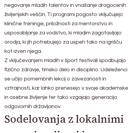
negovanje mladih talentov in vnašanje dragocenih
življenjskih veščin. Ti programi pogosto vključujejo
klinične treninge, priložnosti za mentorstvo in
usposabljanje za vodstvo, ki mladim zagotavljajo
orodja, ki jih potrebujejo za uspeh tako na igrišču
kot izven njega.
Z vključevanjem mladih v šport festivali spodbujajo
fizično zdravje, timsko delo in disciplino. Udeleženci
se učijo pomembnih lekcij o zavezanosti in
vztrajnosti, kar lahko prenesejo v svoje akademske
in osebne življenje ter tako vzgajajo generacijo
odgovornih državljanov.
Sodelovanja z lokalnimi