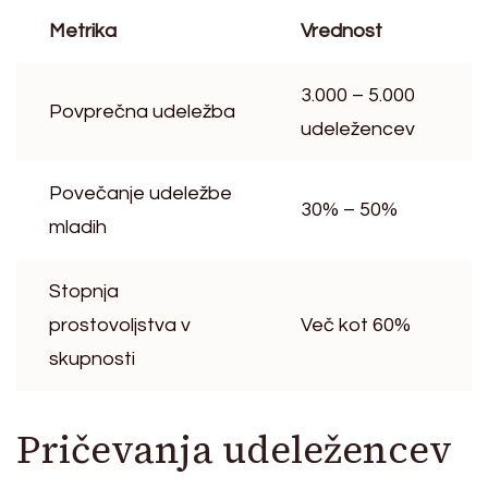
Metrika
Vrednost
3.000 – 5.000
Povprečna udeležba
udeležencev
Povečanje udeležbe
30% – 50%
mladih
Stopnja
prostovoljstva v
Več kot 60%
skupnosti
Pričevanja udeležencev