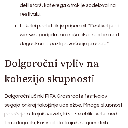
delil starš, katerega otrok je sodeloval na
festivalu.
Lokalni podjetnik je pripomnil: “Festival je bil
win-win; podprli smo našo skupnost in med
dogodkom opazili povečanje prodaje.”
Dolgoročni vpliv na
kohezijo skupnosti
Dolgoročni učinki FIFA Grassroots festivalov
segajo onkraj takojšnje udeležbe. Mnoge skupnosti
poročajo o trajnih vezeh, ki so se oblikovale med
temi dogodki, kar vodi do trajnih nogometnih