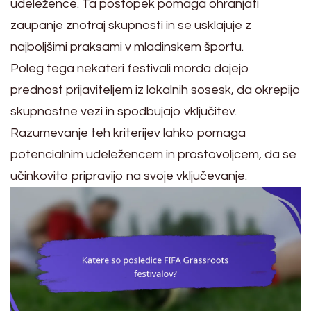
udeležence. Ta postopek pomaga ohranjati
zaupanje znotraj skupnosti in se usklajuje z
najboljšimi praksami v mladinskem športu.
Poleg tega nekateri festivali morda dajejo
prednost prijaviteljem iz lokalnih sosesk, da okrepijo
skupnostne vezi in spodbujajo vključitev.
Razumevanje teh kriterijev lahko pomaga
potencialnim udeležencem in prostovoljcem, da se
učinkovito pripravijo na svoje vključevanje.