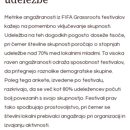
Metrike angažiranosti iz FIFA Grassroots festivalov
kažejo na pomembno vključevanje skupnosti.
Udeležba na teh dogodkih pogosto doseže tisoče,
pri čemer številne skupnosti poročajo o stopnjah
udeležbe nad 70% med lokalnimi mladimi. Ta visoka
raven angažiranosti odraža sposobnost festivalov,
da pritegnejo raznolike demografske skupine.
Poleg tega ankete, izvedene po festivalu,
razkrivajo, da se več kot 80% udeležencev počuti
bolj povezanih s svojo skupnostjo. Festivali prav
tako spodbujajo prostovoljstvo, pri čemer se
številni lokalni prebivalci angažirajo pri organizaciji in
izvajanju aktivnosti.