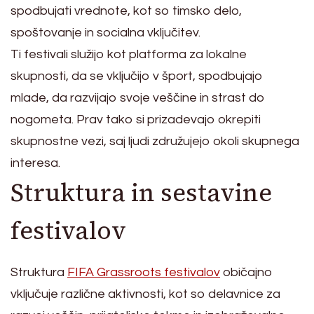
spodbujati vrednote, kot so timsko delo,
spoštovanje in socialna vključitev.
Ti festivali služijo kot platforma za lokalne
skupnosti, da se vključijo v šport, spodbujajo
mlade, da razvijajo svoje veščine in strast do
nogometa. Prav tako si prizadevajo okrepiti
skupnostne vezi, saj ljudi združujejo okoli skupnega
interesa.
Struktura in sestavine
festivalov
Struktura
FIFA Grassroots festivalov
običajno
vključuje različne aktivnosti, kot so delavnice za