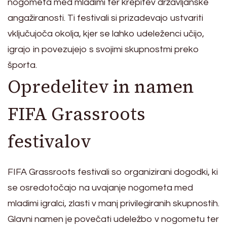
nogometa med mladimi ter krepitev državljanske
angažiranosti. Ti festivali si prizadevajo ustvariti
vključujoča okolja, kjer se lahko udeleženci učijo,
igrajo in povezujejo s svojimi skupnostmi preko
športa.
Opredelitev in namen
FIFA Grassroots
festivalov
FIFA Grassroots festivali so organizirani dogodki, ki
se osredotočajo na uvajanje nogometa med
mladimi igralci, zlasti v manj privilegiranih skupnostih.
Glavni namen je povečati udeležbo v nogometu ter