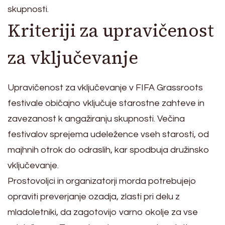
skupnosti.
Kriteriji za upravičenost
za vključevanje
Upravičenost za vključevanje v FIFA Grassroots
festivale običajno vključuje starostne zahteve in
zavezanost k angažiranju skupnosti. Večina
festivalov sprejema udeležence vseh starosti, od
majhnih otrok do odraslih, kar spodbuja družinsko
vključevanje.
Prostovoljci in organizatorji morda potrebujejo
opraviti preverjanje ozadja, zlasti pri delu z
mladoletniki, da zagotovijo varno okolje za vse