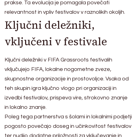
prakse. Ta evolucija je pomagala povečati
relevantnost in vpliv festivalov v raznolikih okoljih.
Ključni deležniki,
vključeni v festivale
Ključni deležniki v FIFA Grassroots festivalih
vključujejo FIFA, lokalne nogometne zveze,
skupnostne organizacije in prostovoljce. Vsaka od
teh skupin igra ključno vlogo pri organizaciji in
izvedbi festivalov, prispeva vire, strokovno znanje
in lokalno znanje.
Poleg tega partnerstva s šolami in lokalnimi podjetji
pogosto povečajo doseg in učinkovitost festivalov
ter nudijo dodatne priložnosti za vključevanje in