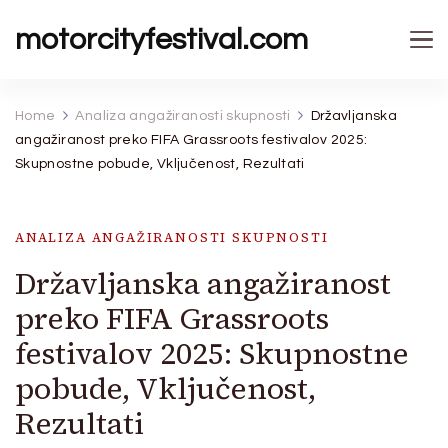
motorcityfestival.com
Home
Analiza angažiranosti skupnosti
Državljanska
angažiranost preko FIFA Grassroots festivalov 2025:
Skupnostne pobude, Vključenost, Rezultati
ANALIZA ANGAŽIRANOSTI SKUPNOSTI
Državljanska angažiranost
preko FIFA Grassroots
festivalov 2025: Skupnostne
pobude, Vključenost,
Rezultati