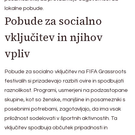
lokalne pobude.
Pobude za socialno
vključitev in njihov
vpliv
Pobude za socialno vključitev na FIFA Grassroots
festivalih si prizadevajo razbiti ovire in spodbujati
raznolikost. Programi, usmerjeni na podzastopane
skupine, kot so ženske, manjšine in posamezniki s
posebnimi potrebami, zagotavljajo, da ima vsak
priložnost sodelovati v športnih aktivnostih. Ta
vključitev spodbuja občutek pripadnosti in