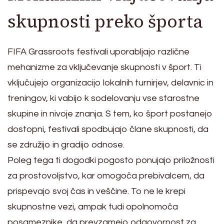
skupnosti preko športa
FIFA Grassroots festivali uporabljajo različne
mehanizme za vključevanje skupnosti v šport. Ti
vključujejo organizacijo lokalnih turnirjev, delavnic in
treningov, ki vabijo k sodelovanju vse starostne
skupine in nivoje znanja. S tem, ko šport postanejo
dostopni, festivali spodbujajo člane skupnosti, da
se združijo in gradijo odnose.
Poleg tega ti dogodki pogosto ponujajo priložnosti
za prostovoljstvo, kar omogoča prebivalcem, da
prispevajo svoj čas in veščine. To ne le krepi
skupnostne vezi, ampak tudi opolnomoča
posameznike, da prevzamejo odgovornost za