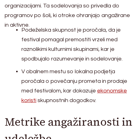
organizacijami. Ta sodelovanja so privedla do
programov po šoli, ki otroke ohranjajo angažirane
in aktivne.
Podeželska skupnost je poročala, da je
festival pomagal premostiti vrzeli med
raznolikimi kulturnimi skupinami, kar je
spodbujalo razumevanje in sodelovanje.
V obalnem mestu so lokalna podjetja
poročala o povečanju prometa in prodaje
med festivalom, kar dokazuje
ekonomske
koristi
skupnostnih dogodkov.
Metrike angažiranosti in
udeležbe