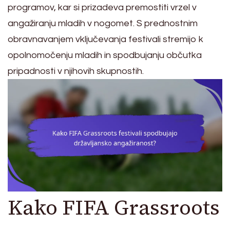
programov, kar si prizadeva premostiti vrzel v
angažiranju mladih v nogomet. S prednostnim
obravnavanjem vključevanja festivali stremijo k
opolnomočenju mladih in spodbujanju občutka
pripadnosti v njihovih skupnostih.
Kako FIFA Grassroots