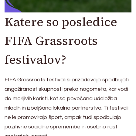
Katere so posledice
FIFA Grassroots
festivalov?
FIFA Grassroots festivali si prizadevajo spodbujati
angažiranost skupnosti preko nogometa, kar vodi
do merljivih koristi, kot so povečana udeležba
mladih in izboljšana lokalna partnerstva. Ti festivali
ne le promovirajo šport, ampak tudi spodbujajo
pozitivne socialne spremembe in osebno rast