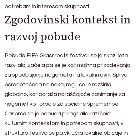
potrebam in interesom skupnosti.
Zgodovinski kontekst in
razvoj pobude
Pobuda FIFA Grassroots festivali se je skozi leta
razvijala, začela pa se je kot majhna prizadevanja
za spodbujanje nogometa na lokalni ravni. Sprva
osredotočena na nekaj regij, se je razširila
globalno, kar odraža naraščajoče zanimanje za
nogomet kot orodje za socialne spremembe.
Časoma se je pobuda prilagodila različnim
kulturnim kontekstom in potrebam skupnosti, v
strukturo festivalov pa vključila lokalne običaje in