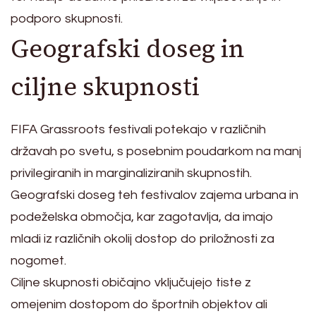
podporo skupnosti.
Geografski doseg in
ciljne skupnosti
FIFA Grassroots festivali potekajo v različnih
državah po svetu, s posebnim poudarkom na manj
privilegiranih in marginaliziranih skupnostih.
Geografski doseg teh festivalov zajema urbana in
podeželska območja, kar zagotavlja, da imajo
mladi iz različnih okolij dostop do priložnosti za
nogomet.
Ciljne skupnosti običajno vključujejo tiste z
omejenim dostopom do športnih objektov ali