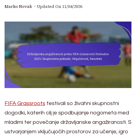
Marko Novak
Updated On
11/04/2026
FIFA Grassroots
festivali so živahni skupnostni
dogodki, katerih cilj je spodbujanje nogometa med
mladimi ter povečanje državljanske angažiranosti. S
ustvarjanjem vključujočih prostorov za učenje, igro