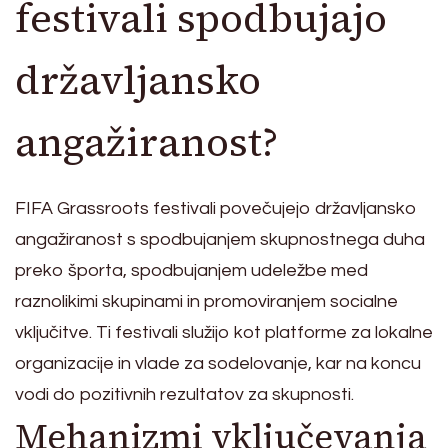
festivali spodbujajo
državljansko
angažiranost?
FIFA Grassroots festivali povečujejo državljansko
angažiranost s spodbujanjem skupnostnega duha
preko športa, spodbujanjem udeležbe med
raznolikimi skupinami in promoviranjem socialne
vključitve. Ti festivali služijo kot platforme za lokalne
organizacije in vlade za sodelovanje, kar na koncu
vodi do pozitivnih rezultatov za skupnosti.
Mehanizmi vključevanja