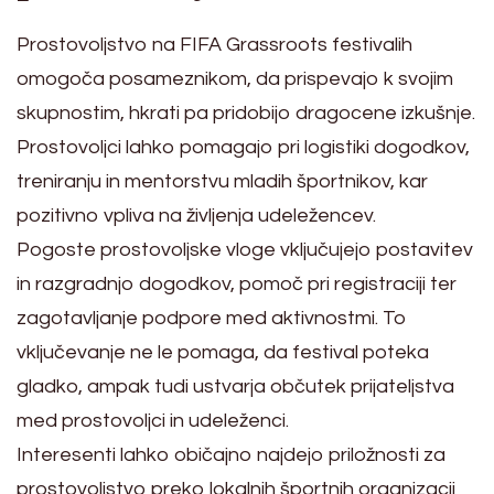
Prostovoljstvo na FIFA Grassroots festivalih
omogoča posameznikom, da prispevajo k svojim
skupnostim, hkrati pa pridobijo dragocene izkušnje.
Prostovoljci lahko pomagajo pri logistiki dogodkov,
treniranju in mentorstvu mladih športnikov, kar
pozitivno vpliva na življenja udeležencev.
Pogoste prostovoljske vloge vključujejo postavitev
in razgradnjo dogodkov, pomoč pri registraciji ter
zagotavljanje podpore med aktivnostmi. To
vključevanje ne le pomaga, da festival poteka
gladko, ampak tudi ustvarja občutek prijateljstva
med prostovoljci in udeleženci.
Interesenti lahko običajno najdejo priložnosti za
prostovoljstvo preko lokalnih športnih organizacij