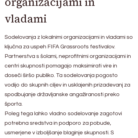
organizacijami in
vladami
Sodelovanja z lokalnimi organizacijami in vladami so
ključna za uspeh FIFA Grassroots festivalov.
Partnerstva s šolami, neprofitnimi organizacijami in
centri skupnosti pomagajo maksimirati vire in
doseči širšo publiko. Ta sodelovanja pogosto
vodijo do skupnih ciljev in usklajenih prizadevanj za
spodbujanje državljanske angažiranosti preko
športa.
Poleg tega lahko vladno sodelovanje zagotovi
potrebna sredstva in podporo za pobude,
usmerjene v izboljšanje blaginje skupnosti. S