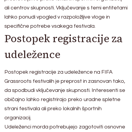
ali centrov skupnosti. Vključevanje s temi entitetami
lahko ponudi vpogled v razpoložljive vloge in
specifične potrebe vsakega festivala.
Postopek registracije za
udeležence
Postopek registracije za udeležence na FIFA
Grassroots festivalih je preprost in zasnovan tako,
da spodbudi vključevanje skupnosti. Interesenti se
običajno lahko registrirajo preko uradne spletne
strani festivala ali preko lokalnih športnih
organizacij.
Udeleženci morda potrebujejo zagotoviti osnovne