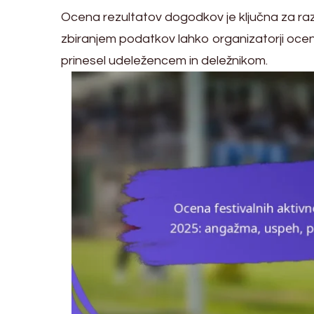
Ocena rezultatov dogodkov je ključna za raz
zbiranjem podatkov lahko organizatorji ocenijo
prinesel udeležencem in deležnikom.