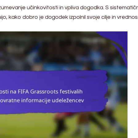
umevanje učinkovitosti in vpliva dogodka. S sistematič
, kako dobro je dogodek izpolnil svoje cilje in vrednost,