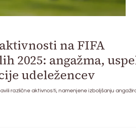
aktivnosti na FIFA
alih 2025: angažma, uspe
cije udeležencev
vili različne aktivnosti, namenjene izboljšanju angažir