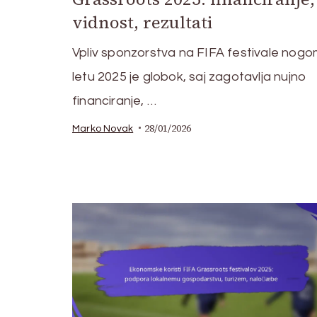
vidnost, rezultati
Vpliv sponzorstva na FIFA festivale nog
letu 2025 je globok, saj zagotavlja nujno
financiranje, …
28/01/2026
Marko Novak