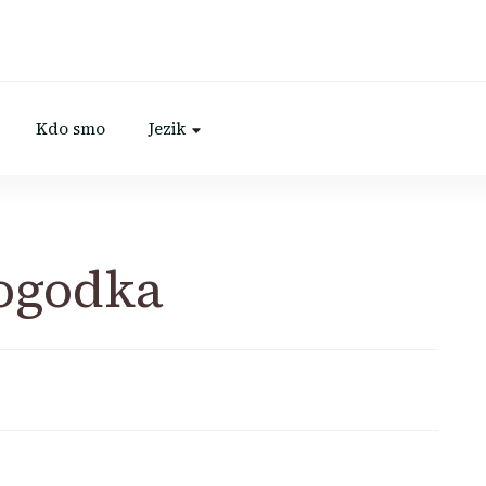
Kdo smo
Jezik
dogodka