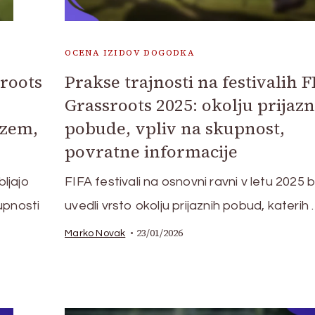
OCENA IZIDOV DOGODKA
roots
Prakse trajnosti na festivalih 
Grassroots 2025: okolju prijaz
izem,
pobude, vpliv na skupnost,
povratne informacije
bljajo
FIFA festivali na osnovni ravni v letu 2025
upnosti
uvedli vrsto okolju prijaznih pobud, katerih
23/01/2026
Marko Novak