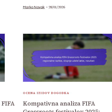
28/01/2026
Marko Novak
OCENA IZIDOV DOGODKA
e FIFA
Kompativna analiza FIFA
Grassroots festivalov 2025: