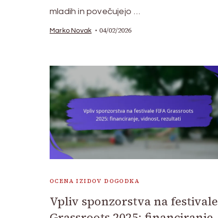
mladih in povečujejo …
04/02/2026
Marko Novak
OCENA IZIDOV DOGODKA
Vpliv sponzorstva na festival
Grassroots 2025: financiranje,