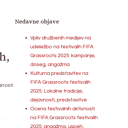
Nedavne objave
Vpliv družbenih medijev na
udeležbo na festivalih FIFA
h,
Grassroots 2025: kampanje,
doseg, angažma
Kulturna predstavitev na
FIFA Grassroots festivalih
anosti
2025: Lokalne tradicije,
dejavnosti, predstavitve
Ocena festivalnih aktivnosti
na FIFA Grassroots festivalih
2025: angažma, uspeh,