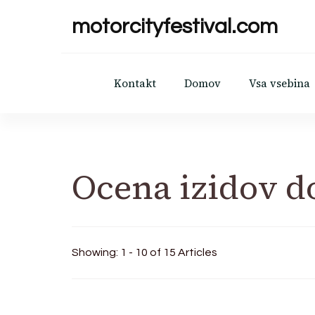
motorcityfestival.com
Kontakt
Domov
Vsa vsebina
Ocena izidov 
Showing: 1 - 10 of 15 Articles