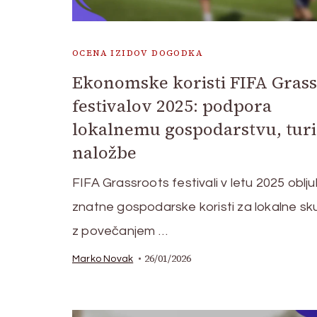
OCENA IZIDOV DOGODKA
Ekonomske koristi FIFA Grass
festivalov 2025: podpora
lokalnemu gospodarstvu, tur
naložbe
FIFA Grassroots festivali v letu 2025 oblju
znatne gospodarske koristi za lokalne sk
z povečanjem …
26/01/2026
Marko Novak