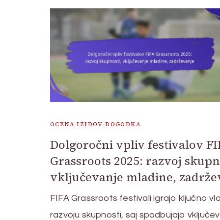
OCENA IZIDOV DOGODKA
Dolgoročni vpliv festivalov F
Grassroots 2025: razvoj skupn
vključevanje mladine, zadrže
FIFA Grassroots festivali igrajo ključno vl
razvoju skupnosti, saj spodbujajo vključe