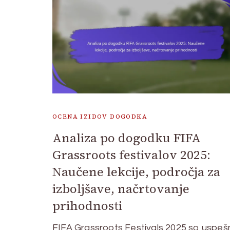
OCENA IZIDOV DOGODKA
Analiza po dogodku FIFA
Grassroots festivalov 2025:
Naučene lekcije, področja za
izboljšave, načrtovanje
prihodnosti
FIFA Grassroots Festivals 2025 so uspe