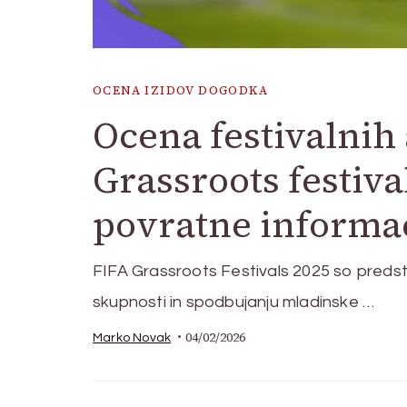
OCENA IZIDOV DOGODKA
Ocena festivalnih 
Grassroots festiv
povratne informa
FIFA Grassroots Festivals 2025 so predsta
skupnosti in spodbujanju mladinske …
04/02/2026
Marko Novak