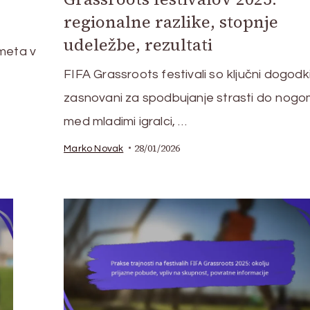
regionalne razlike, stopnje
udeležbe, rezultati
ometa v
FIFA Grassroots festivali so ključni dogodki
zasnovani za spodbujanje strasti do nog
med mladimi igralci, …
28/01/2026
Marko Novak