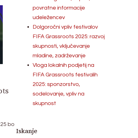
povratne informacije
udeležencev
Dolgoročni vpliv festivalov
FIFA Grassroots 2025: razvoj
skupnosti, vključevanje
mladine, zadrževanje
Vloga lokalnih podjetij na
FIFA Grassroots festivalih
2025: sponzorstvo,
ots
sodelovanje, vpliv na
skupnost
025 bo
Iskanje