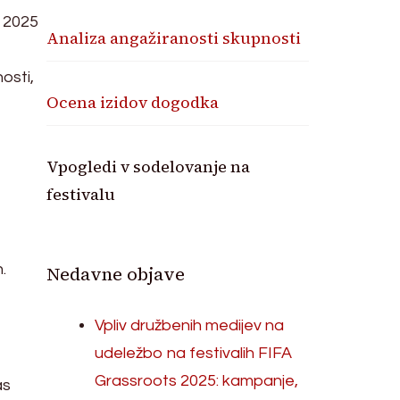
s 2025
Analiza angažiranosti skupnosti
osti,
Ocena izidov dogodka
Vpogledi v sodelovanje na
festivalu
.
Nedavne objave
Vpliv družbenih medijev na
udeležbo na festivalih FIFA
Grassroots 2025: kampanje,
as