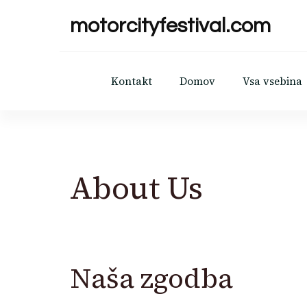
motorcityfestival.com
Kontakt
Domov
Vsa vsebina
About Us
Naša zgodba