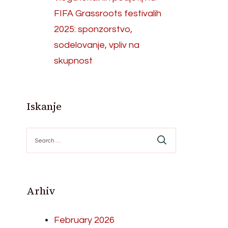
FIFA Grassroots festivalih
2025: sponzorstvo,
sodelovanje, vpliv na
skupnost
Iskanje
Search
for:
Arhiv
February 2026