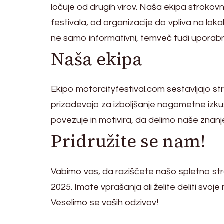
ločuje od drugih virov. Naša ekipa strokov
festivala, od organizacije do vpliva na lok
ne samo informativni, temveč tudi uporabni 
Naša ekipa
Ekipo motorcityfestival.com sestavljajo stra
prizadevajo za izboljšanje nogometne izku
povezuje in motivira, da delimo naše znanj
Pridružite se nam!
Vabimo vas, da raziščete našo spletno str
2025. Imate vprašanja ali želite deliti svoje
Veselimo se vaših odzivov!