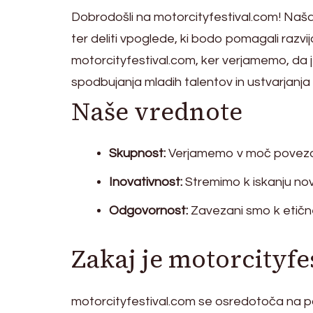
Dobrodošli na motorcityfestival.com! Naša m
ter deliti vpoglede, ki bodo pomagali razvij
motorcityfestival.com, ker verjamemo, da j
spodbujanja mladih talentov in ustvarjanj
Naše vrednote
Skupnost:
Verjamemo v moč povezovan
Inovativnost:
Stremimo k iskanju nov
Odgovornost:
Zavezani smo k etične
Zakaj je motorcityfe
motorcityfestival.com se osredotoča na p