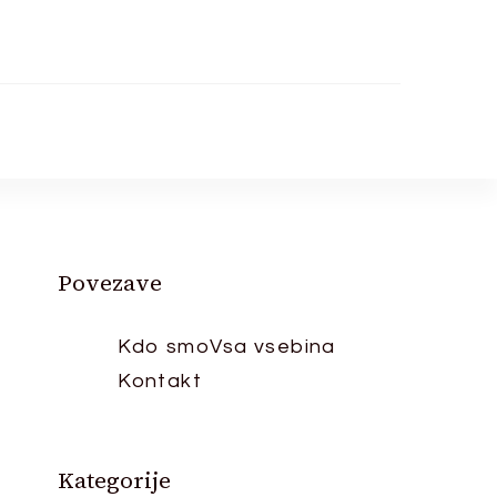
Povezave
Kdo smo
Vsa vsebina
Kontakt
Kategorije