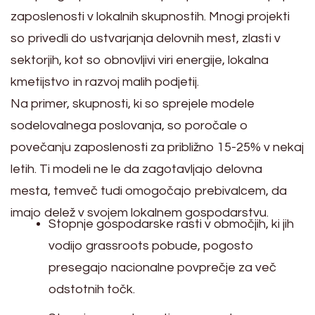
zaposlenosti v lokalnih skupnostih. Mnogi projekti
so privedli do ustvarjanja delovnih mest, zlasti v
sektorjih, kot so obnovljivi viri energije, lokalna
kmetijstvo in razvoj malih podjetij.
Na primer, skupnosti, ki so sprejele modele
sodelovalnega poslovanja, so poročale o
povečanju zaposlenosti za približno 15-25% v nekaj
letih. Ti modeli ne le da zagotavljajo delovna
mesta, temveč tudi omogočajo prebivalcem, da
imajo delež v svojem lokalnem gospodarstvu.
Stopnje gospodarske rasti v območjih, ki jih
vodijo grassroots pobude, pogosto
presegajo nacionalne povprečje za več
odstotnih točk.