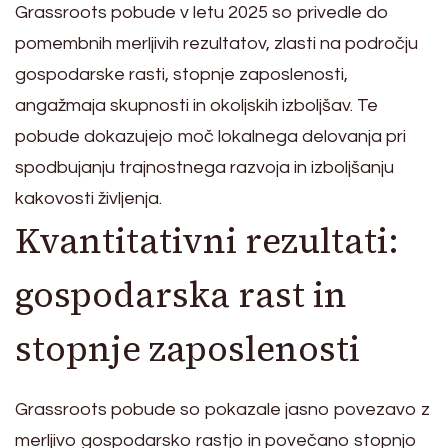
Grassroots pobude v letu 2025 so privedle do
pomembnih merljivih rezultatov, zlasti na področju
gospodarske rasti, stopnje zaposlenosti,
angažmaja skupnosti in okoljskih izboljšav. Te
pobude dokazujejo moč lokalnega delovanja pri
spodbujanju trajnostnega razvoja in izboljšanju
kakovosti življenja.
Kvantitativni rezultati:
gospodarska rast in
stopnje zaposlenosti
Grassroots pobude so pokazale jasno povezavo z
merljivo gospodarsko rastjo in povečano stopnjo