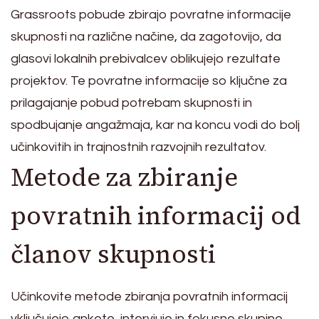
Grassroots pobude zbirajo povratne informacije
skupnosti na različne načine, da zagotovijo, da
glasovi lokalnih prebivalcev oblikujejo rezultate
projektov. Te povratne informacije so ključne za
prilagajanje pobud potrebam skupnosti in
spodbujanje angažmaja, kar na koncu vodi do bolj
učinkovitih in trajnostnih razvojnih rezultatov.
Metode za zbiranje
povratnih informacij od
članov skupnosti
Učinkovite metode zbiranja povratnih informacij
vključujejo ankete, intervjuje in fokusne skupine.