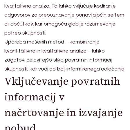
kvalitativna analiza. To lahko vključuje kodiranje
odgovorov za prepoznavanje ponavljajočih se tem
ali občutkov, kar omogoča globlje razumevanje
potreb skupnosti.
Uporaba mešanih metod – kombiniranje
kvantitativne in kvalitativne analize – lahko
zagotovi celovitejšo sliko povratnih informacij
skupnosti, kar vodi do bolj informiranega odločanja.
Vključevanje povratnih
informacij v
načrtovanje in izvajanje
pobud