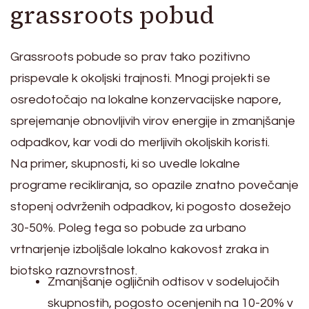
grassroots pobud
Grassroots pobude so prav tako pozitivno
prispevale k okoljski trajnosti. Mnogi projekti se
osredotočajo na lokalne konzervacijske napore,
sprejemanje obnovljivih virov energije in zmanjšanje
odpadkov, kar vodi do merljivih okoljskih koristi.
Na primer, skupnosti, ki so uvedle lokalne
programe recikliranja, so opazile znatno povečanje
stopenj odvrženih odpadkov, ki pogosto dosežejo
30-50%. Poleg tega so pobude za urbano
vrtnarjenje izboljšale lokalno kakovost zraka in
biotsko raznovrstnost.
Zmanjšanje ogljičnih odtisov v sodelujočih
skupnostih, pogosto ocenjenih na 10-20% v