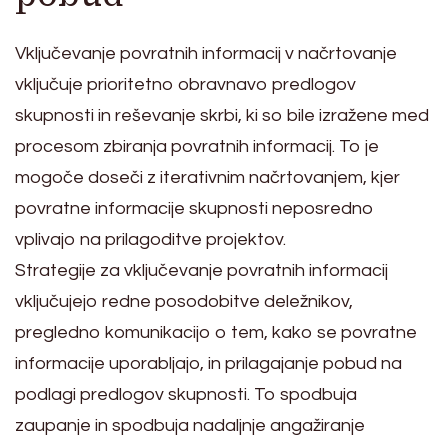
Vključevanje povratnih informacij v načrtovanje
vključuje prioritetno obravnavo predlogov
skupnosti in reševanje skrbi, ki so bile izražene med
procesom zbiranja povratnih informacij. To je
mogoče doseči z iterativnim načrtovanjem, kjer
povratne informacije skupnosti neposredno
vplivajo na prilagoditve projektov.
Strategije za vključevanje povratnih informacij
vključujejo redne posodobitve deležnikov,
pregledno komunikacijo o tem, kako se povratne
informacije uporabljajo, in prilagajanje pobud na
podlagi predlogov skupnosti. To spodbuja
zaupanje in spodbuja nadaljnje angažiranje