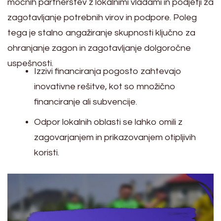
močnih partnerstev z lokalnimi vladami in podjetji za
zagotavljanje potrebnih virov in podpore. Poleg
tega je stalno angažiranje skupnosti ključno za
ohranjanje zagon in zagotavljanje dolgoročne
uspešnosti.
Izzivi financiranja pogosto zahtevajo
inovativne rešitve, kot so množično
financiranje ali subvencije.
Odpor lokalnih oblasti se lahko omili z
zagovarjanjem in prikazovanjem otipljivih
koristi.