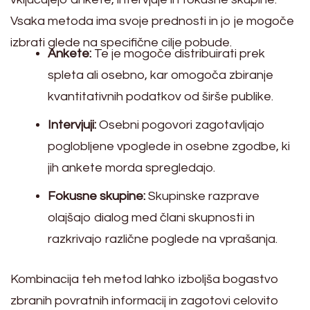
Vsaka metoda ima svoje prednosti in jo je mogoče
izbrati glede na specifične cilje pobude.
Ankete:
Te je mogoče distribuirati prek
spleta ali osebno, kar omogoča zbiranje
kvantitativnih podatkov od širše publike.
Intervjuji:
Osebni pogovori zagotavljajo
poglobljene vpoglede in osebne zgodbe, ki
jih ankete morda spregledajo.
Fokusne skupine:
Skupinske razprave
olajšajo dialog med člani skupnosti in
razkrivajo različne poglede na vprašanja.
Kombinacija teh metod lahko izboljša bogastvo
zbranih povratnih informacij in zagotovi celovito