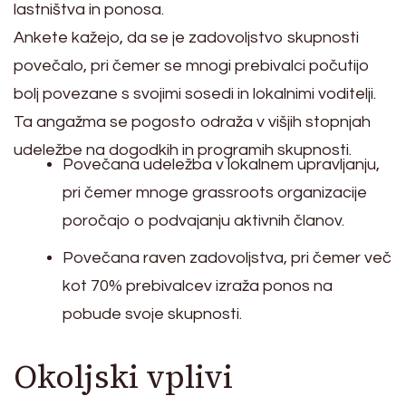
lastništva in ponosa.
Ankete kažejo, da se je zadovoljstvo skupnosti
povečalo, pri čemer se mnogi prebivalci počutijo
bolj povezane s svojimi sosedi in lokalnimi voditelji.
Ta angažma se pogosto odraža v višjih stopnjah
udeležbe na dogodkih in programih skupnosti.
Povečana udeležba v lokalnem upravljanju,
pri čemer mnoge grassroots organizacije
poročajo o podvajanju aktivnih članov.
Povečana raven zadovoljstva, pri čemer več
kot 70% prebivalcev izraža ponos na
pobude svoje skupnosti.
Okoljski vplivi