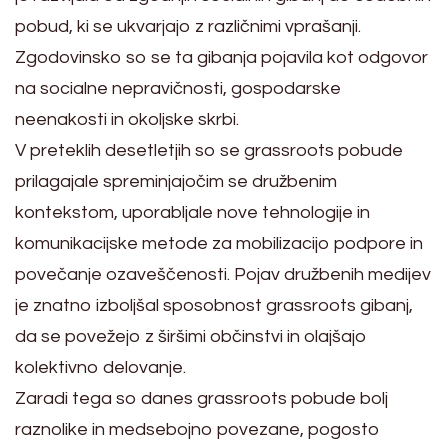
pobud, ki se ukvarjajo z različnimi vprašanji.
Zgodovinsko so se ta gibanja pojavila kot odgovor
na socialne nepravičnosti, gospodarske
neenakosti in okoljske skrbi.
V preteklih desetletjih so se grassroots pobude
prilagajale spreminjajočim se družbenim
kontekstom, uporabljale nove tehnologije in
komunikacijske metode za mobilizacijo podpore in
povečanje ozaveščenosti. Pojav družbenih medijev
je znatno izboljšal sposobnost grassroots gibanj,
da se povežejo z širšimi občinstvi in olajšajo
kolektivno delovanje.
Zaradi tega so danes grassroots pobude bolj
raznolike in medsebojno povezane, pogosto