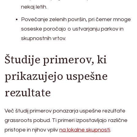
nekaj letih.
Povečanje zelenih površin, pri čemer mnoge
soseske poročajo o ustvarjanju parkov in
skupnostnih vrtov.
Študije primerov, ki
prikazujejo uspešne
rezultate
Več študij primerov ponazarja uspešne rezultate
grassroots pobud. Ti primeri izpostavljajo različne
pristope in njihov vpliv
na lokalne skupnosti
.