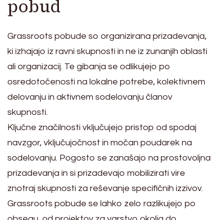
pobud
Grassroots pobude so organizirana prizadevanja,
ki izhajajo iz ravni skupnosti in ne iz zunanjih oblasti
ali organizacij. Te gibanja se odlikujejo po
osredotočenosti na lokalne potrebe, kolektivnem
delovanju in aktivnem sodelovanju članov
skupnosti.
Ključne značilnosti vključujejo pristop od spodaj
navzgor, vključujočnost in močan poudarek na
sodelovanju. Pogosto se zanašajo na prostovoljna
prizadevanja in si prizadevajo mobilizirati vire
znotraj skupnosti za reševanje specifičnih izzivov.
Grassroots pobude se lahko zelo razlikujejo po
obsegu, od projektov za varstvo okolja do