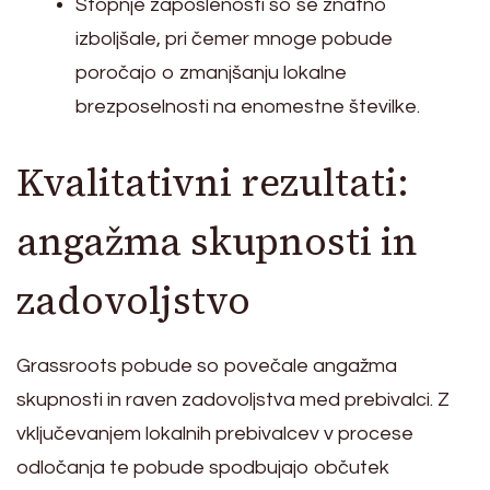
Stopnje zaposlenosti so se znatno
izboljšale, pri čemer mnoge pobude
poročajo o zmanjšanju lokalne
brezposelnosti na enomestne številke.
Kvalitativni rezultati:
angažma skupnosti in
zadovoljstvo
Grassroots pobude so povečale angažma
skupnosti in raven zadovoljstva med prebivalci. Z
vključevanjem lokalnih prebivalcev v procese
odločanja te pobude spodbujajo občutek