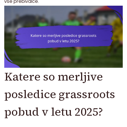
vse prebivalce.
Katere so merljive
posledice grassroots
pobud v letu 2025?