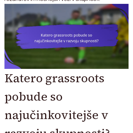
Katero grassroots
pobude so
najučinkovitejše v