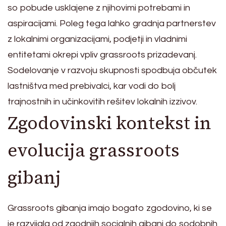
so pobude usklajene z njihovimi potrebami in
aspiracijami. Poleg tega lahko gradnja partnerstev
z lokalnimi organizacijami, podjetji in vladnimi
entitetami okrepi vpliv grassroots prizadevanj.
Sodelovanje v razvoju skupnosti spodbuja občutek
lastništva med prebivalci, kar vodi do bolj
trajnostnih in učinkovitih rešitev lokalnih izzivov.
Zgodovinski kontekst in
evolucija grassroots
gibanj
Grassroots gibanja imajo bogato zgodovino, ki se
je razvijala od zgodnjih socialnih gibanj do sodobnih