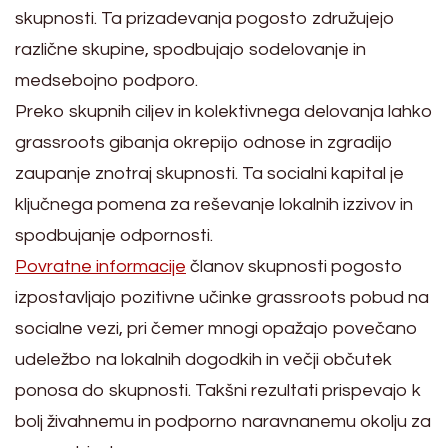
skupnosti. Ta prizadevanja pogosto združujejo
različne skupine, spodbujajo sodelovanje in
medsebojno podporo.
Preko skupnih ciljev in kolektivnega delovanja lahko
grassroots gibanja okrepijo odnose in zgradijo
zaupanje znotraj skupnosti. Ta socialni kapital je
ključnega pomena za reševanje lokalnih izzivov in
spodbujanje odpornosti.
Povratne informacije
članov skupnosti pogosto
izpostavljajo pozitivne učinke grassroots pobud na
socialne vezi, pri čemer mnogi opažajo povečano
udeležbo na lokalnih dogodkih in večji občutek
ponosa do skupnosti. Takšni rezultati prispevajo k
bolj živahnemu in podporno naravnanemu okolju za