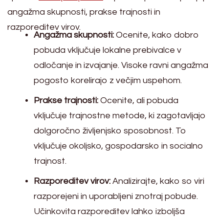
angažma skupnosti, prakse trajnosti in
razporeditev virov.
Angažma skupnosti:
Ocenite, kako dobro
pobuda vključuje lokalne prebivalce v
odločanje in izvajanje. Visoke ravni angažma
pogosto korelirajo z večjim uspehom.
Prakse trajnosti:
Ocenite, ali pobuda
vključuje trajnostne metode, ki zagotavljajo
dolgoročno življenjsko sposobnost. To
vključuje okoljsko, gospodarsko in socialno
trajnost.
Razporeditev virov:
Analizirajte, kako so viri
razporejeni in uporabljeni znotraj pobude.
Učinkovita razporeditev lahko izboljša