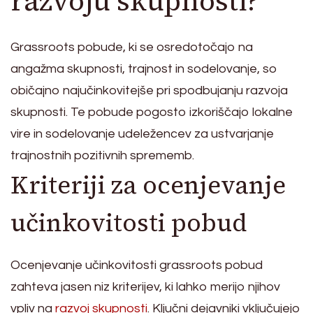
razvoju skupnosti?
Grassroots pobude, ki se osredotočajo na
angažma skupnosti, trajnost in sodelovanje, so
običajno najučinkovitejše pri spodbujanju razvoja
skupnosti. Te pobude pogosto izkoriščajo lokalne
vire in sodelovanje udeležencev za ustvarjanje
trajnostnih pozitivnih sprememb.
Kriteriji za ocenjevanje
učinkovitosti pobud
Ocenjevanje učinkovitosti grassroots pobud
zahteva jasen niz kriterijev, ki lahko merijo njihov
vpliv na
razvoj skupnosti
. Ključni dejavniki vključujejo