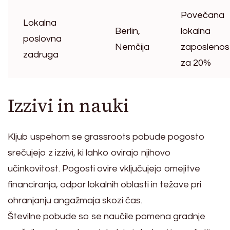
Povečana
Lokalna
Berlin,
lokalna
poslovna
Nemčija
zaposlenos
zadruga
za 20%
Izzivi in nauki
Kljub uspehom se grassroots pobude pogosto
srečujejo z izzivi, ki lahko ovirajo njihovo
učinkovitost. Pogosti ovire vključujejo omejitve
financiranja, odpor lokalnih oblasti in težave pri
ohranjanju angažmaja skozi čas.
Številne pobude so se naučile pomena gradnje