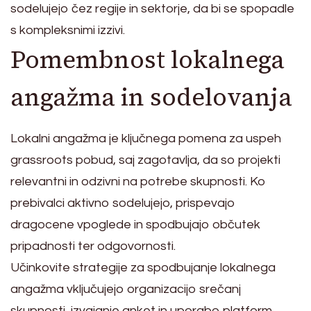
sodelujejo čez regije in sektorje, da bi se spopadle
s kompleksnimi izzivi.
Pomembnost lokalnega
angažma in sodelovanja
Lokalni angažma je ključnega pomena za uspeh
grassroots pobud, saj zagotavlja, da so projekti
relevantni in odzivni na potrebe skupnosti. Ko
prebivalci aktivno sodelujejo, prispevajo
dragocene vpoglede in spodbujajo občutek
pripadnosti ter odgovornosti.
Učinkovite strategije za spodbujanje lokalnega
angažma vključujejo organizacijo srečanj
skupnosti, izvajanje anket in uporabo platform