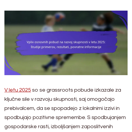
V letu 2025
so se grassroots pobude izkazale za
ključne sile v razvoju skupnosti, saj omogočajo
prebivalcem, da se spopadejo z lokalnimi izzivi in
spodbujajo pozitivne spremembe. S spodbujanjem
gospodarske rasti, izboljšanjem zaposlitvenih