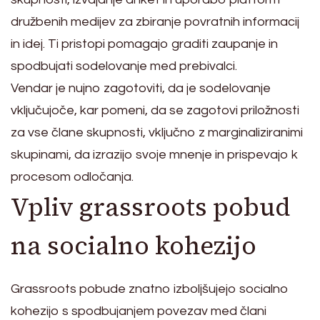
družbenih medijev za zbiranje povratnih informacij
in idej. Ti pristopi pomagajo graditi zaupanje in
spodbujati sodelovanje med prebivalci.
Vendar je nujno zagotoviti, da je sodelovanje
vključujoče, kar pomeni, da se zagotovi priložnosti
za vse člane skupnosti, vključno z marginaliziranimi
skupinami, da izrazijo svoje mnenje in prispevajo k
procesom odločanja.
Vpliv grassroots pobud
na socialno kohezijo
Grassroots pobude znatno izboljšujejo socialno
kohezijo s spodbujanjem povezav med člani