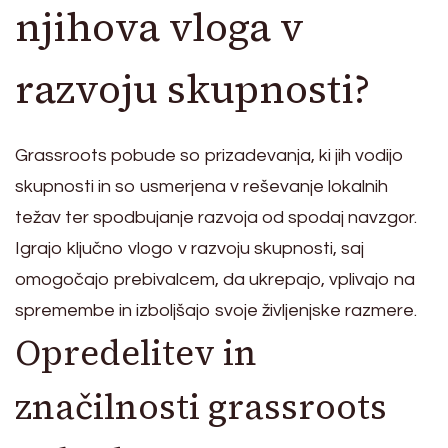
njihova vloga v
razvoju skupnosti?
Grassroots pobude so prizadevanja, ki jih vodijo
skupnosti in so usmerjena v reševanje lokalnih
težav ter spodbujanje razvoja od spodaj navzgor.
Igrajo ključno vlogo v razvoju skupnosti, saj
omogočajo prebivalcem, da ukrepajo, vplivajo na
spremembe in izboljšajo svoje življenjske razmere.
Opredelitev in
značilnosti grassroots