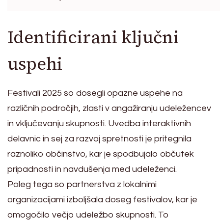
Identificirani ključni
uspehi
Festivali 2025 so dosegli opazne uspehe na
različnih področjih, zlasti v angažiranju udeležencev
in vključevanju skupnosti. Uvedba interaktivnih
delavnic in sej za razvoj spretnosti je pritegnila
raznoliko občinstvo, kar je spodbujalo občutek
pripadnosti in navdušenja med udeleženci.
Poleg tega so partnerstva z lokalnimi
organizacijami izboljšala doseg festivalov, kar je
omogočilo večjo udeležbo skupnosti. To