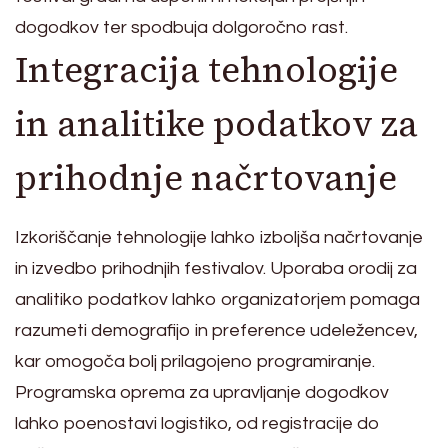
dogodkov ter spodbuja dolgoročno rast.
Integracija tehnologije
in analitike podatkov za
prihodnje načrtovanje
Izkoriščanje tehnologije lahko izboljša načrtovanje
in izvedbo prihodnjih festivalov. Uporaba orodij za
analitiko podatkov lahko organizatorjem pomaga
razumeti demografijo in preference udeležencev,
kar omogoča bolj prilagojeno programiranje.
Programska oprema za upravljanje dogodkov
lahko poenostavi logistiko, od registracije do