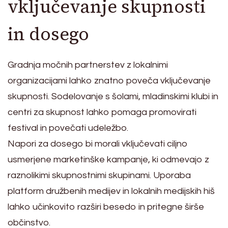
vključevanje skupnosti
in dosego
Gradnja močnih partnerstev z lokalnimi
organizacijami lahko znatno poveča vključevanje
skupnosti. Sodelovanje s šolami, mladinskimi klubi in
centri za skupnost lahko pomaga promovirati
festival in povečati udeležbo.
Napori za dosego bi morali vključevati ciljno
usmerjene marketinške kampanje, ki odmevajo z
raznolikimi skupnostnimi skupinami. Uporaba
platform družbenih medijev in lokalnih medijskih hiš
lahko učinkovito razširi besedo in pritegne širše
občinstvo.