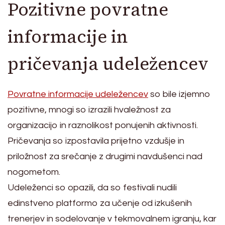
Pozitivne povratne
informacije in
pričevanja udeležencev
Povratne informacije udeležencev
so bile izjemno
pozitivne, mnogi so izrazili hvaležnost za
organizacijo in raznolikost ponujenih aktivnosti.
Pričevanja so izpostavila prijetno vzdušje in
priložnost za srečanje z drugimi navdušenci nad
nogometom.
Udeleženci so opazili, da so festivali nudili
edinstveno platformo za učenje od izkušenih
trenerjev in sodelovanje v tekmovalnem igranju, kar