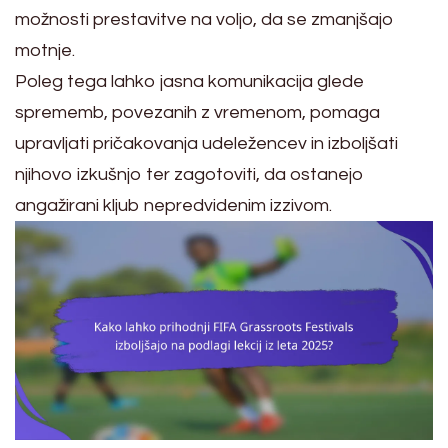
možnosti prestavitve na voljo, da se zmanjšajo
motnje.
Poleg tega lahko jasna komunikacija glede
sprememb, povezanih z vremenom, pomaga
upravljati pričakovanja udeležencev in izboljšati
njihovo izkušnjo ter zagotoviti, da ostanejo
angažirani kljub nepredvidenim izzivom.