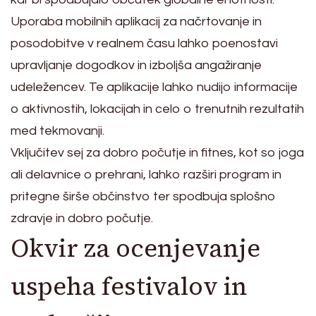
Uporaba mobilnih aplikacij za načrtovanje in
posodobitve v realnem času lahko poenostavi
upravljanje dogodkov in izboljša angažiranje
udeležencev. Te aplikacije lahko nudijo informacije
o aktivnostih, lokacijah in celo o trenutnih rezultatih
med tekmovanji.
Vključitev sej za dobro počutje in fitnes, kot so joga
ali delavnice o prehrani, lahko razširi program in
pritegne širše občinstvo ter spodbuja splošno
zdravje in dobro počutje.
Okvir za ocenjevanje
uspeha festivalov in