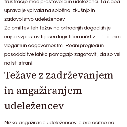
frustracije med prostovoljci in udeleženci. Ta slaba
uprava je vplivala na splošno izkušnjo in
zadovoljstvo udeležencev.
Za omilitev teh težav na prihodnjih dogodkih je
nujno vzpostaviti jasen logistični načrt z določenimi
vlogami in odgovornostmi. Redni pregledi in
posodobitve lahko pomagajo zagotoviti, da so vsi
na isti strani.
Težave z zadrževanjem
in angažiranjem
udeležencev
Nizko angažiranje udeležencev je bilo očitno na