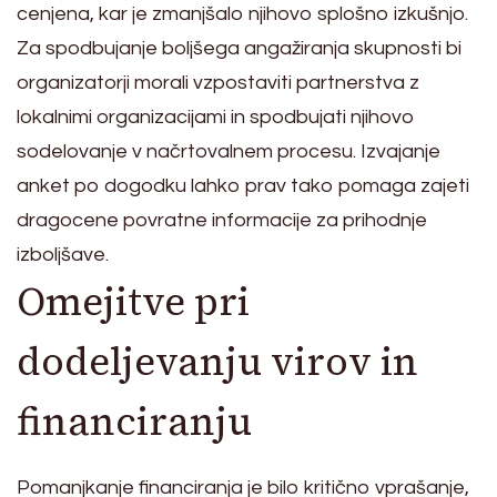
cenjena, kar je zmanjšalo njihovo splošno izkušnjo.
Za spodbujanje boljšega angažiranja skupnosti bi
organizatorji morali vzpostaviti partnerstva z
lokalnimi organizacijami in spodbujati njihovo
sodelovanje v načrtovalnem procesu. Izvajanje
anket po dogodku lahko prav tako pomaga zajeti
dragocene povratne informacije za prihodnje
izboljšave.
Omejitve pri
dodeljevanju virov in
financiranju
Pomanjkanje financiranja je bilo kritično vprašanje,