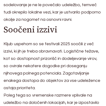
sodelovanje je ne le povečalo udeležbo, temveč
tudi okrepilo lokalne vezi, kar je ustvarilo podporno
okolje za nogomet na osnovni ravni.
Soočeni izzivi
Kljub uspehom so se festivali 2025 soočili z več
izzivi, ki jih je treba obravnavati. Logistične težave,
kot so dostopnost prizorišč in dodeljevanje virov,
so ovirale nekatere dogodke pri doseganju
njihovega polnega potenciala. Zagotavljanje
enakega dostopa do objektov za vse udeležence
ostaja prioriteta.
Poleg tega so vremenske razmere vplivale na
udeležbo na določenih lokacijah, kar je izpostavilo