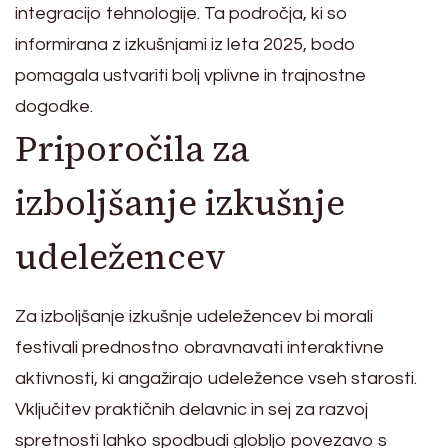
integracijo tehnologije. Ta področja, ki so
informirana z izkušnjami iz leta 2025, bodo
pomagala ustvariti bolj vplivne in trajnostne
dogodke.
Priporočila za
izboljšanje izkušnje
udeležencev
Za izboljšanje izkušnje udeležencev bi morali
festivali prednostno obravnavati interaktivne
aktivnosti, ki angažirajo udeležence vseh starosti.
Vključitev praktičnih delavnic in sej za razvoj
spretnosti lahko spodbudi globljo povezavo s