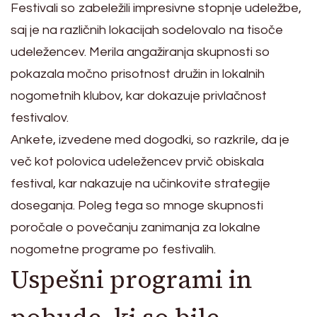
Festivali so zabeležili impresivne stopnje udeležbe,
saj je na različnih lokacijah sodelovalo na tisoče
udeležencev. Merila angažiranja skupnosti so
pokazala močno prisotnost družin in lokalnih
nogometnih klubov, kar dokazuje privlačnost
festivalov.
Ankete, izvedene med dogodki, so razkrile, da je
več kot polovica udeležencev prvič obiskala
festival, kar nakazuje na učinkovite strategije
doseganja. Poleg tega so mnoge skupnosti
poročale o povečanju zanimanja za lokalne
nogometne programe po festivalih.
Uspešni programi in