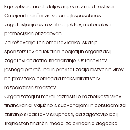
ki je vplivalo na dodeljevanje virov med festivali.
Omejeni finančni viri so omejili sposobnost
zagotavljanja ustreznih objektov, materialov in
promocijskih prizadevanj.
Za reševanje teh omejitev lahko iskanje
sponzorstev od lokalnih podjetij in organizacij
zagotovi dodatno financiranje. Ustanovitev
jasnega proračuna in prioritetizacija bistvenih virov
bo prav tako pomagala maksimirati vpliv
razpoložljivih sredstev.
Organizatorji bi morali razmisliti o raznolikosti virov
financiranja, vključno s subvencijami in pobudami za
zbiranje sredstev v skupnosti, da zagotovijo bolj
trajnosten finančni model za prihodnje dogodke.