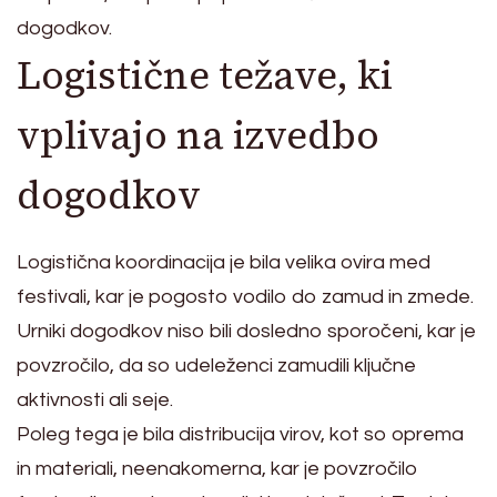
dogodkov.
Logistične težave, ki
vplivajo na izvedbo
dogodkov
Logistična koordinacija je bila velika ovira med
festivali, kar je pogosto vodilo do zamud in zmede.
Urniki dogodkov niso bili dosledno sporočeni, kar je
povzročilo, da so udeleženci zamudili ključne
aktivnosti ali seje.
Poleg tega je bila distribucija virov, kot so oprema
in materiali, neenakomerna, kar je povzročilo