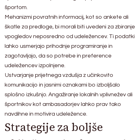
športom.
Mehanizmi povratnih informacij, kot so ankete ali
škatle za predloge, bi morali biti uvedeni za zbiranje
vpogledov neposredno od udeležencev. Ti podatki
lahko usmerjajo prihodnje programiranje in
zagotavljajo, da so potrebe in preference
udeležencev izpolnjene.
Ustvarjanje prijetnega vzdušja z učinkovito
komunikacijo in jasnimi oznakami bo izboljšalo
splošno izkušnjo. Angažiranje lokalnih vplivnežev ali
športnikov kot ambasadorjev lahko prav tako
navdihne in motivira udeležence.
Strategije za boljše