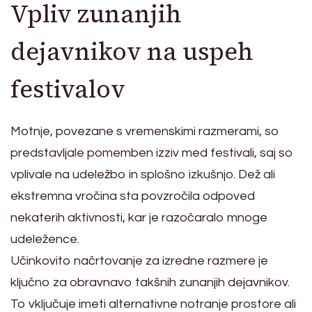
Vpliv zunanjih
dejavnikov na uspeh
festivalov
Motnje, povezane s vremenskimi razmerami, so
predstavljale pomemben izziv med festivali, saj so
vplivale na udeležbo in splošno izkušnjo. Dež ali
ekstremna vročina sta povzročila odpoved
nekaterih aktivnosti, kar je razočaralo mnoge
udeležence.
Učinkovito načrtovanje za izredne razmere je
ključno za obravnavo takšnih zunanjih dejavnikov.
To vključuje imeti alternativne notranje prostore ali