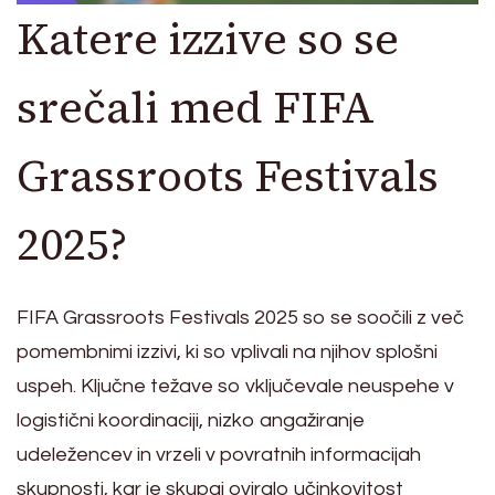
Katere izzive so se
srečali med FIFA
Grassroots Festivals
2025?
FIFA Grassroots Festivals 2025 so se soočili z več
pomembnimi izzivi, ki so vplivali na njihov splošni
uspeh. Ključne težave so vključevale neuspehe v
logistični koordinaciji, nizko angažiranje
udeležencev in vrzeli v povratnih informacijah
skupnosti, kar je skupaj oviralo učinkovitost