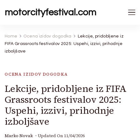
motorcityfestival.com
Home
Ocena izidov dogodka
Lekcije, pridobljene iz
FIFA Grassroots festivalov 2025: Uspehi, izzivi, prihodnje
izboljšave
OCENA IZIDOV DOGODKA
Lekcije, pridobljene iz FIFA
Grassroots festivalov 2025:
Uspehi, izzivi, prihodnje
izboljšave
Marko Novak
Updated On
11/04/2026