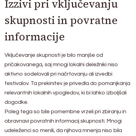
Izzivi pri vključevanju
skupnosti in povratne
informacije
Vključevanje skupnosti je bilo manjše od
pričakovanega, saj mnogi lokalni deležniki niso
aktivno sodelovali pri načrtovanju ali izvedbi
festivalov. Ta prekinitev je privedla do pomanjkanja
relevantnih lokalnih vpogledov, ki bi lahko izboljšali
dogodke.
Poleg tega so bile pomembne vrzeli pri zbiranju in
obravnavi povratnih informacij skupnosti. Mnogi
udeleženci so menili, da njihova mnenja niso bila