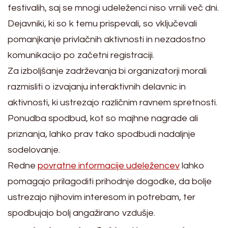
festivalih, saj se mnogi udeleženci niso vrnili več dni.
Dejavniki, ki so k temu prispevali, so vključevali
pomanjkanje privlačnih aktivnosti in nezadostno
komunikacijo po začetni registraciji.
Za izboljšanje zadrževanja bi organizatorji morali
razmisliti o izvajanju interaktivnih delavnic in
aktivnosti, ki ustrezajo različnim ravnem spretnosti.
Ponudba spodbud, kot so majhne nagrade ali
priznanja, lahko prav tako spodbudi nadaljnje
sodelovanje.
Redne
povratne informacije udeležencev
lahko
pomagajo prilagoditi prihodnje dogodke, da bolje
ustrezajo njihovim interesom in potrebam, ter
spodbujajo bolj angažirano vzdušje.