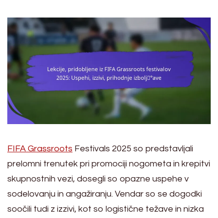
FIFA Grassroots
Festivals 2025 so predstavljali
prelomni trenutek pri promociji nogometa in krepitvi
skupnostnih vezi, dosegli so opazne uspehe v
sodelovanju in angažiranju. Vendar so se dogodki
soočili tudi z izzivi, kot so logistične težave in nizka