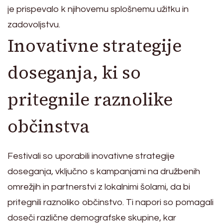
je prispevalo k njihovemu splošnemu užitku in
zadovoljstvu.
Inovativne strategije
doseganja, ki so
pritegnile raznolike
občinstva
Festivali so uporabili inovativne strategije
doseganja, vključno s kampanjami na družbenih
omrežjih in partnerstvi z lokalnimi šolami, da bi
pritegnili raznoliko občinstvo. Ti napori so pomagali
doseči različne demografske skupine, kar