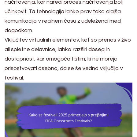
načrtovanja, kar naredi proces načrtovanja bolj
učinkovit. Ta tehnologija lahko prav tako olajša
komunikacijo v realnem času z udeleženci med
dogodkom.
Vključitev virtualnih elementov, kot so prenos v živo
ali spletne delavnice, lahko razširi doseg in
dostopnost, kar omogoča tistim, ki ne morejo
prisostvovati osebno, da se še vedno vključijo v
festival.