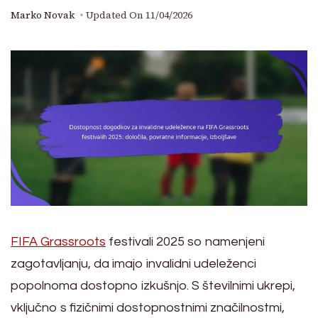
Marko Novak
Updated On
11/04/2026
FIFA Grassroots
festivali 2025 so namenjeni
zagotavljanju, da imajo invalidni udeleženci
popolnoma dostopno izkušnjo. S številnimi ukrepi,
vključno s fizičnimi dostopnostnimi značilnostmi,