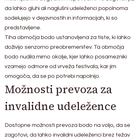
da lahko gluhi ali naglušni udeleženci popolnoma
sodelujejo v dejavnostih in informacijah, ki so
predstavljene.
Tiha območja bodo ustanovljena za tiste, ki lahko
doživijo senzorno preobremenitev. Ta območja
bodo nudila mirno okolje, kjer lahko posamezniki
vzamejo odmore od vrveža festivala, kar jim
omogoča, da se po potrebi napolnijo.
Možnosti prevoza za
invalidne udeležence
Dostopne možnosti prevoza bodo na voljo, da se
zagotovi, da lahko invalidni udeleženci brez težav