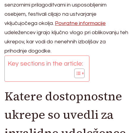
senzornimi prilagoditvami in usposobljenim
osebjem, festivali ciljajo na ustvarjanje
vključujočega okolja.
Povratne informacije
udeležencev igrajo ključno vlogo pri oblikovanju teh
ukrepov, kar vodi do nenehnih izboljšav za
prihodnje dogodke.
Key sections in the article:
Katere dostopnostne
ukrepe so uvedli za