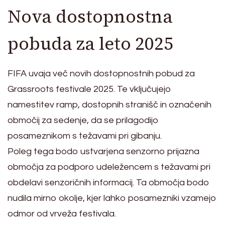
Nova dostopnostna
pobuda za leto 2025
FIFA uvaja več novih dostopnostnih pobud za
Grassroots festivale 2025. Te vključujejo
namestitev ramp, dostopnih stranišč in označenih
območij za sedenje, da se prilagodijo
posameznikom s težavami pri gibanju.
Poleg tega bodo ustvarjena senzorno prijazna
območja za podporo udeležencem s težavami pri
obdelavi senzoričnih informacij. Ta območja bodo
nudila mirno okolje, kjer lahko posamezniki vzamejo
odmor od vrveža festivala.