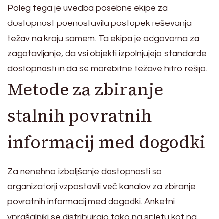
Poleg tega je uvedba posebne ekipe za
dostopnost poenostavila postopek reševanja
težav na kraju samem. Ta ekipa je odgovorna za
zagotavljanje, da vsi objekti izpolnjujejo standarde
dostopnosti in da se morebitne težave hitro rešijo.
Metode za zbiranje
stalnih povratnih
informacij med dogodki
Za nenehno izboljšanje dostopnosti so
organizatorji vzpostavili več kanalov za zbiranje
povratnih informacij med dogodki. Anketni
vprašalniki se distribuirajo tako na spletu kot na