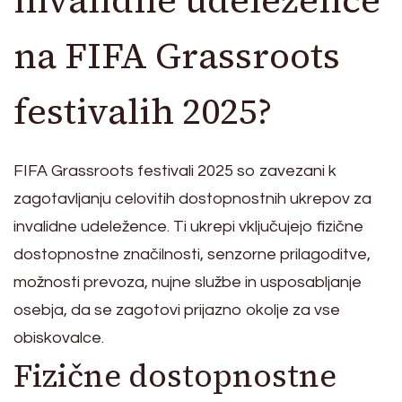
invalidne udeležence
na FIFA Grassroots
festivalih 2025?
FIFA Grassroots festivali 2025 so zavezani k
zagotavljanju celovitih dostopnostnih ukrepov za
invalidne udeležence. Ti ukrepi vključujejo fizične
dostopnostne značilnosti, senzorne prilagoditve,
možnosti prevoza, nujne službe in usposabljanje
osebja, da se zagotovi prijazno okolje za vse
obiskovalce.
Fizične dostopnostne