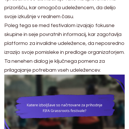
prizorišču, kar omogoča udeležencem, da delijo
svoje izkušnje v realnem času.
Poleg tega se med festivalom izvajajo fokusne
skupine in seje povratnih informacij, kar zagotavlja
platformo za invalidne udeležence, da neposredno
izrazijo svoje pomisleke in predloge organizatorjem.
Ta nenehen dialog je ključnega pomena za
prilagajanje potrebam vseh udeležencev.