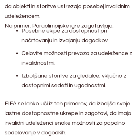
da objekti in storitve ustrezajo posebej invalidnim
udeležencem.
Na primer, Paraolimpijske igre zagotavljajo:
Posebne ekipe za dostopnost pri
načrtovanju in izvajanju dogodkov.
Celovite možnosti prevoza za udeležence z
invalidnostmi.
Izboljšane storitve za gledalce, vključno z
dostopnimi sedeži in ugodnostmi.
FIFA se lahko uči iz teh primerov, da izboljša svoje
lastne dostopnostne ukrepe in zagotovi, da imajo
invalidni udeleženci enake možnosti za popolno
sodelovanje v dogodkih.