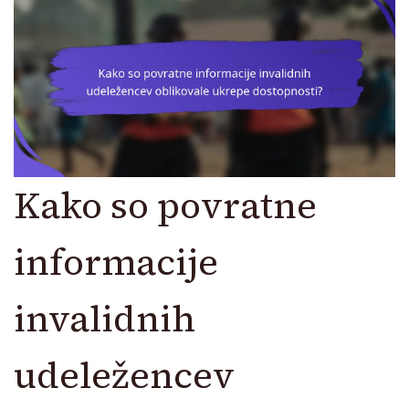
Kako so povratne
informacije
invalidnih
udeležencev