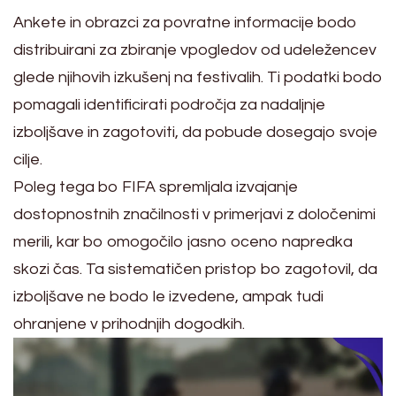
Ankete in obrazci za povratne informacije bodo
distribuirani za zbiranje vpogledov od udeležencev
glede njihovih izkušenj na festivalih. Ti podatki bodo
pomagali identificirati področja za nadaljnje
izboljšave in zagotoviti, da pobude dosegajo svoje
cilje.
Poleg tega bo FIFA spremljala izvajanje
dostopnostnih značilnosti v primerjavi z določenimi
merili, kar bo omogočilo jasno oceno napredka
skozi čas. Ta sistematičen pristop bo zagotovil, da
izboljšave ne bodo le izvedene, ampak tudi
ohranjene v prihodnjih dogodkih.