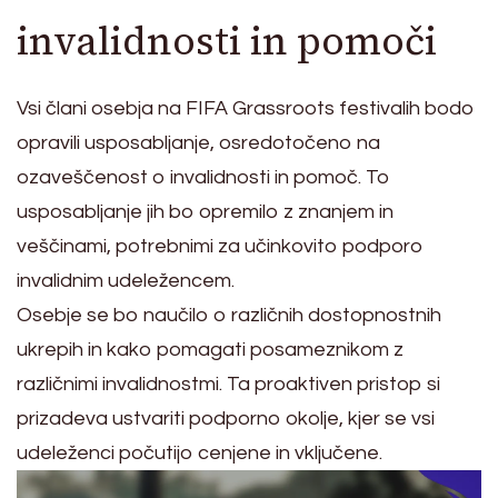
invalidnosti in pomoči
Vsi člani osebja na FIFA Grassroots festivalih bodo
opravili usposabljanje, osredotočeno na
ozaveščenost o invalidnosti in pomoč. To
usposabljanje jih bo opremilo z znanjem in
veščinami, potrebnimi za učinkovito podporo
invalidnim udeležencem.
Osebje se bo naučilo o različnih dostopnostnih
ukrepih in kako pomagati posameznikom z
različnimi invalidnostmi. Ta proaktiven pristop si
prizadeva ustvariti podporno okolje, kjer se vsi
udeleženci počutijo cenjene in vključene.