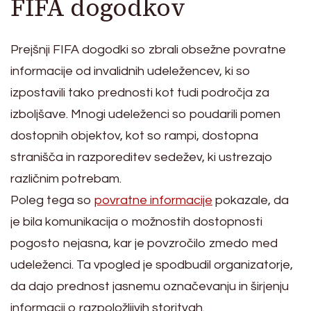
FIFA dogodkov
Prejšnji FIFA dogodki so zbrali obsežne povratne
informacije od invalidnih udeležencev, ki so
izpostavili tako prednosti kot tudi področja za
izboljšave. Mnogi udeleženci so poudarili pomen
dostopnih objektov, kot so rampi, dostopna
stranišča in razporeditev sedežev, ki ustrezajo
različnim potrebam.
Poleg tega so
povratne informacije
pokazale, da
je bila komunikacija o možnostih dostopnosti
pogosto nejasna, kar je povzročilo zmedo med
udeleženci. Ta vpogled je spodbudil organizatorje,
da dajo prednost jasnemu označevanju in širjenju
informacij o razpoložljivih storitvah.