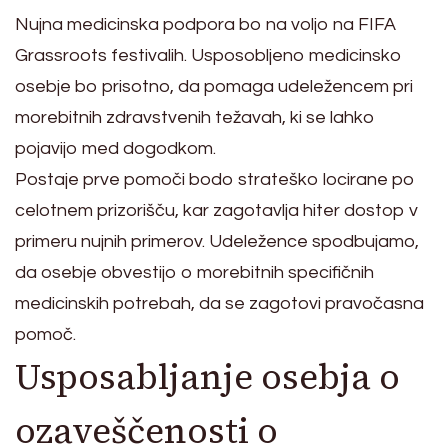
Nujna medicinska podpora bo na voljo na FIFA
Grassroots festivalih. Usposobljeno medicinsko
osebje bo prisotno, da pomaga udeležencem pri
morebitnih zdravstvenih težavah, ki se lahko
pojavijo med dogodkom.
Postaje prve pomoči bodo strateško locirane po
celotnem prizorišču, kar zagotavlja hiter dostop v
primeru nujnih primerov. Udeležence spodbujamo,
da osebje obvestijo o morebitnih specifičnih
medicinskih potrebah, da se zagotovi pravočasna
pomoč.
Usposabljanje osebja o
ozaveščenosti o