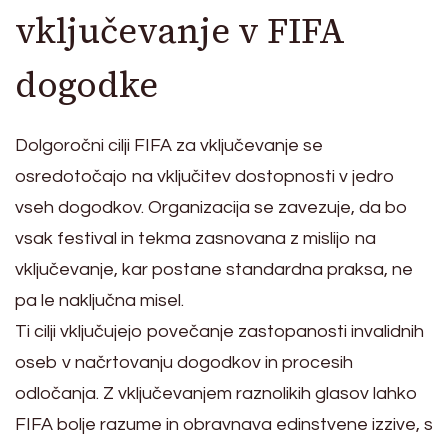
vključevanje v FIFA
dogodke
Dolgoročni cilji FIFA za vključevanje se
osredotočajo na vključitev dostopnosti v jedro
vseh dogodkov. Organizacija se zavezuje, da bo
vsak festival in tekma zasnovana z mislijo na
vključevanje, kar postane standardna praksa, ne
pa le naključna misel.
Ti cilji vključujejo povečanje zastopanosti invalidnih
oseb v načrtovanju dogodkov in procesih
odločanja. Z vključevanjem raznolikih glasov lahko
FIFA bolje razume in obravnava edinstvene izzive, s