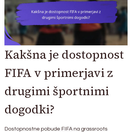
Kakšna je dostopnost
FIFA v primerjavi z
drugimi športnimi
dogodki?
Dostopnostne pobude FIFA na grassroots