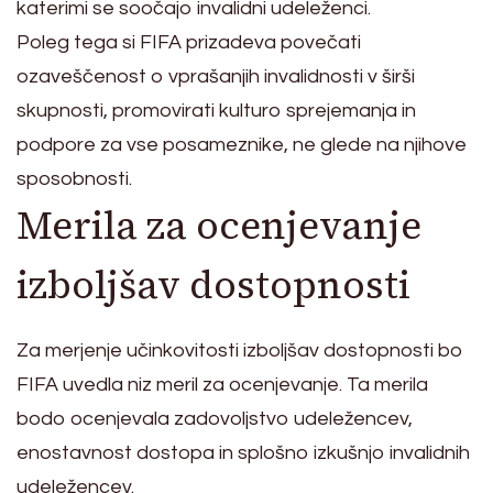
katerimi se soočajo invalidni udeleženci.
Poleg tega si FIFA prizadeva povečati
ozaveščenost o vprašanjih invalidnosti v širši
skupnosti, promovirati kulturo sprejemanja in
podpore za vse posameznike, ne glede na njihove
sposobnosti.
Merila za ocenjevanje
izboljšav dostopnosti
Za merjenje učinkovitosti izboljšav dostopnosti bo
FIFA uvedla niz meril za ocenjevanje. Ta merila
bodo ocenjevala zadovoljstvo udeležencev,
enostavnost dostopa in splošno izkušnjo invalidnih
udeležencev.