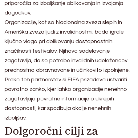
priporočila za izboljšanje oblikovanja in izvajanja
dogodkov.
Organizacije, kot so Nacionalna zveza slepih in
Ameriška zveza ljudi z invalidnostmi, bodo igrale
ključno vlogo pri oblikovanju dostopnostnih
značilnosti festivalov. Njihovo sodelovanje
zagotavlja, da so potrebe invalidnih udeležencev
prednostno obravnavane in učinkovito izpolnjene.
Preko teh partnerstev si FIFA prizadeva ustvariti
povratno zanko, kjer lahko organizacije nenehno
zagotavljajo povratne informacije o ukrepih
dostopnosti, kar spodbuja okolje nenehnih
izboljšav.
Dolgoročni cilji za