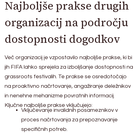
Najboljše prakse drugih
organizacij na področju
dostopnosti dogodkov
Več organizacij je vzpostavilo najboljše prakse, ki bi
jih FIFA lahko sprejela za izboljšanje dostopnosti na
grassroots festivalih. Te prakse se osredotočajo
na proaktivno načrtovanje, angažiranje deležnikov
in nenehne mehanizme povratnih informacij.
Ključne najboljše prakse vključujejo:
Vključevanje invalidnih posameznikov v
proces načrtovanja za prepoznavanje
specifičnih potreb.