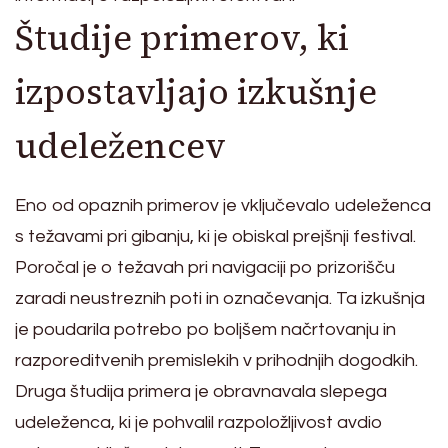
Študije primerov, ki
izpostavljajo izkušnje
udeležencev
Eno od opaznih primerov je vključevalo udeleženca
s težavami pri gibanju, ki je obiskal prejšnji festival.
Poročal je o težavah pri navigaciji po prizorišču
zaradi neustreznih poti in označevanja. Ta izkušnja
je poudarila potrebo po boljšem načrtovanju in
razporeditvenih premislekih v prihodnjih dogodkih.
Druga študija primera je obravnavala slepega
udeleženca, ki je pohvalil razpoložljivost avdio