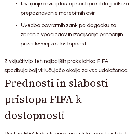
Izvajanje revizij dostopnosti pred dogodki za
prepoznavanje morebitnih ovir.
Uvedba povratnih zank po dogodku za
zbiranje vpogledov in izboljšanje prihodnjih
prizadevanj za dostopnost.
Z vključitvijo teh najboljših praks lahko FIFA
spodbuja bolj vključujoče okolje za vse udeležence.
Prednosti in slabosti
pristopa FIFA k
dostopnosti
Pristop FIFA k dostopnosti ima tako prednosti kot