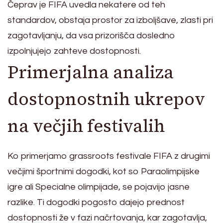
Čeprav je FIFA uvedla nekatere od teh
standardov, obstaja prostor za izboljšave, zlasti pri
zagotavljanju, da vsa prizorišča dosledno
izpolnjujejo zahteve dostopnosti.
Primerjalna analiza
dostopnostnih ukrepov
na večjih festivalih
Ko primerjamo grassroots festivale FIFA z drugimi
večjimi športnimi dogodki, kot so Paraolimpijske
igre ali Specialne olimpijade, se pojavijo jasne
razlike. Ti dogodki pogosto dajejo prednost
dostopnosti že v fazi načrtovanja, kar zagotavlja,