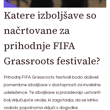
Katere izboljšave so
načrtovane za
prihodnje FIFA
Grassroots festivale?
Prihodnji FIFA Grassroots festivali bodo doživeli
pomembne izboljšave v dostopnosti za invalidne
udeležence. Te izboljšave si prizadevajo ustvariti
bolj vključujoče okolje, ki zagotavlja, da se lahko
vsakdo popolnoma vključi v dogodke.