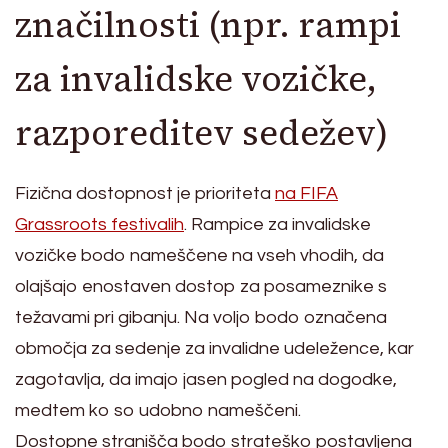
značilnosti (npr. rampi
za invalidske vozičke,
razporeditev sedežev)
Fizična dostopnost je prioriteta
na FIFA
Grassroots festivalih
. Rampice za invalidske
vozičke bodo nameščene na vseh vhodih, da
olajšajo enostaven dostop za posameznike s
težavami pri gibanju. Na voljo bodo označena
območja za sedenje za invalidne udeležence, kar
zagotavlja, da imajo jasen pogled na dogodke,
medtem ko so udobno nameščeni.
Dostopne stranišča bodo strateško postavljena