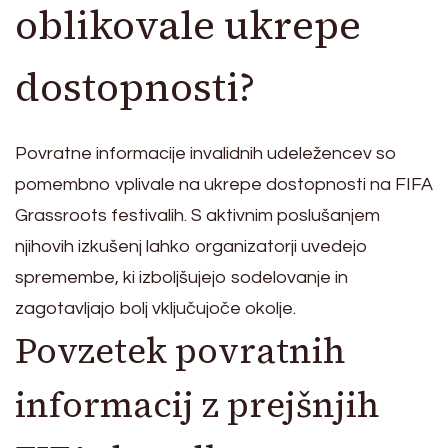
oblikovale ukrepe
dostopnosti?
Povratne informacije invalidnih udeležencev so
pomembno vplivale na ukrepe dostopnosti na FIFA
Grassroots festivalih. S aktivnim poslušanjem
njihovih izkušenj lahko organizatorji uvedejo
spremembe, ki izboljšujejo sodelovanje in
zagotavljajo bolj vključujoče okolje.
Povzetek povratnih
informacij z prejšnjih