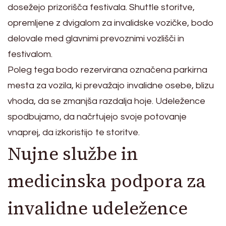
dosežejo prizorišča festivala. Shuttle storitve,
opremljene z dvigalom za invalidske vozičke, bodo
delovale med glavnimi prevoznimi vozlišči in
festivalom.
Poleg tega bodo rezervirana označena parkirna
mesta za vozila, ki prevažajo invalidne osebe, blizu
vhoda, da se zmanjša razdalja hoje. Udeležence
spodbujamo, da načrtujejo svoje potovanje
vnaprej, da izkoristijo te storitve.
Nujne službe in
medicinska podpora za
invalidne udeležence