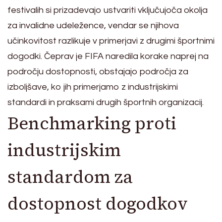
festivalih si prizadevajo ustvariti vključujoča okolja
za invalidne udeležence, vendar se njihova
učinkovitost razlikuje v primerjavi z drugimi športnimi
dogodki. Čeprav je FIFA naredila korake naprej na
področju dostopnosti, obstajajo področja za
izboljšave, ko jih primerjamo z industrijskimi
standardi in praksami drugih športnih organizacij.
Benchmarking proti
industrijskim
standardom za
dostopnost dogodkov