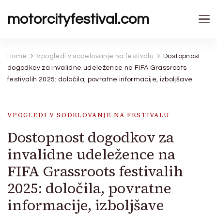
motorcityfestival.com
Home
Vpogledi v sodelovanje na festivalu
Dostopnost
dogodkov za invalidne udeležence na FIFA Grassroots
festivalih 2025: določila, povratne informacije, izboljšave
VPOGLEDI V SODELOVANJE NA FESTIVALU
Dostopnost dogodkov za
invalidne udeležence na
FIFA Grassroots festivalih
2025: določila, povratne
informacije, izboljšave