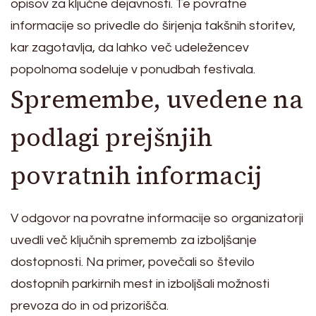
opisov za ključne dejavnosti. Te povratne
informacije so privedle do širjenja takšnih storitev,
kar zagotavlja, da lahko več udeležencev
popolnoma sodeluje v ponudbah festivala.
Spremembe, uvedene na
podlagi prejšnjih
povratnih informacij
V odgovor na povratne informacije so organizatorji
uvedli več ključnih sprememb za izboljšanje
dostopnosti. Na primer, povečali so število
dostopnih parkirnih mest in izboljšali možnosti
prevoza do in od prizorišča.