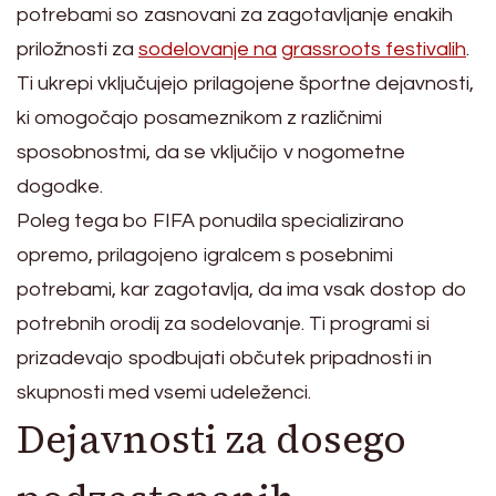
potrebami so zasnovani za zagotavljanje enakih
priložnosti za
sodelovanje na
grassroots festivalih
.
Ti ukrepi vključujejo prilagojene športne dejavnosti,
ki omogočajo posameznikom z različnimi
sposobnostmi, da se vključijo v nogometne
dogodke.
Poleg tega bo FIFA ponudila specializirano
opremo, prilagojeno igralcem s posebnimi
potrebami, kar zagotavlja, da ima vsak dostop do
potrebnih orodij za sodelovanje. Ti programi si
prizadevajo spodbujati občutek pripadnosti in
skupnosti med vsemi udeleženci.
Dejavnosti za dosego