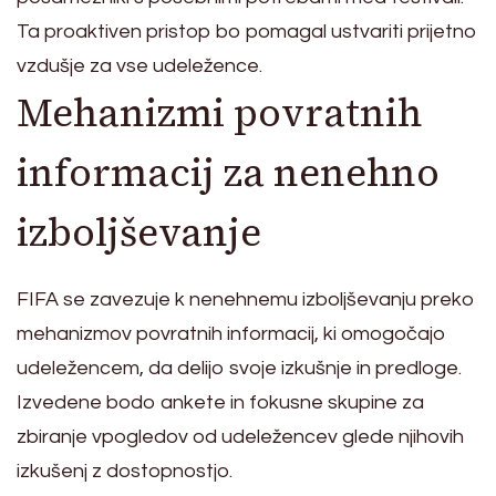
Ta proaktiven pristop bo pomagal ustvariti prijetno
vzdušje za vse udeležence.
Mehanizmi povratnih
informacij za nenehno
izboljševanje
FIFA se zavezuje k nenehnemu izboljševanju preko
mehanizmov povratnih informacij, ki omogočajo
udeležencem, da delijo svoje izkušnje in predloge.
Izvedene bodo ankete in fokusne skupine za
zbiranje vpogledov od udeležencev glede njihovih
izkušenj z dostopnostjo.