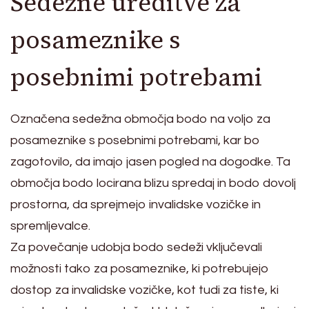
Sedežne ureditve za
posameznike s
posebnimi potrebami
Označena sedežna območja bodo na voljo za
posameznike s posebnimi potrebami, kar bo
zagotovilo, da imajo jasen pogled na dogodke. Ta
območja bodo locirana blizu spredaj in bodo dovolj
prostorna, da sprejmejo invalidske vozičke in
spremljevalce.
Za povečanje udobja bodo sedeži vključevali
možnosti tako za posameznike, ki potrebujejo
dostop za invalidske vozičke, kot tudi za tiste, ki