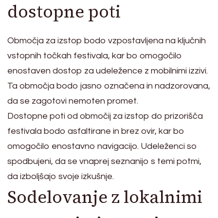
dostopne poti
Območja za izstop bodo vzpostavljena na ključnih
vstopnih točkah festivala, kar bo omogočilo
enostaven dostop za udeležence z mobilnimi izzivi.
Ta območja bodo jasno označena in nadzorovana,
da se zagotovi nemoten promet.
Dostopne poti od območij za izstop do prizorišča
festivala bodo asfaltirane in brez ovir, kar bo
omogočilo enostavno navigacijo. Udeleženci so
spodbujeni, da se vnaprej seznanijo s temi potmi,
da izboljšajo svoje izkušnje.
Sodelovanje z lokalnimi