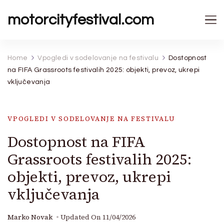
motorcityfestival.com
Home
Vpogledi v sodelovanje na festivalu
Dostopnost
na FIFA Grassroots festivalih 2025: objekti, prevoz, ukrepi
vključevanja
VPOGLEDI V SODELOVANJE NA FESTIVALU
Dostopnost na FIFA
Grassroots festivalih 2025:
objekti, prevoz, ukrepi
vključevanja
Marko Novak
Updated On
11/04/2026