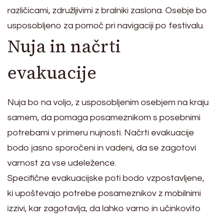
različicami, združljivimi z bralniki zaslona. Osebje bo
usposobljeno za pomoč pri navigaciji po festivalu.
Nuja in načrti
evakuacije
Nuja bo na voljo, z usposobljenim osebjem na kraju
samem, da pomaga posameznikom s posebnimi
potrebami v primeru nujnosti. Načrti evakuacije
bodo jasno sporočeni in vadeni, da se zagotovi
varnost za vse udeležence.
Specifične evakuacijske poti bodo vzpostavljene,
ki upoštevajo potrebe posameznikov z mobilnimi
izzivi, kar zagotavlja, da lahko varno in učinkovito