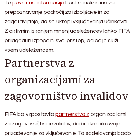
Te
povratne informacije
bodo analizirane za
prepoznavanje področij za izboljšave in za
zagotavljanje, da so ukrepi vključevanja učinkoviti.
Z aktivnim iskanjem mnenj udeležencev lahko FIFA
prilagodi in izpopolni svoj pristop, da bolje služi
vsem udeležencem.
Partnerstva z
organizacijami za
zagovorništvo invalidov
FIFA bo vzpostavila
partnerstva z
organizacijami
za zagovorništvo invalidov, da bi okrepila svoje
prizadevanje za vključevanje. Ta sodelovanja bodo