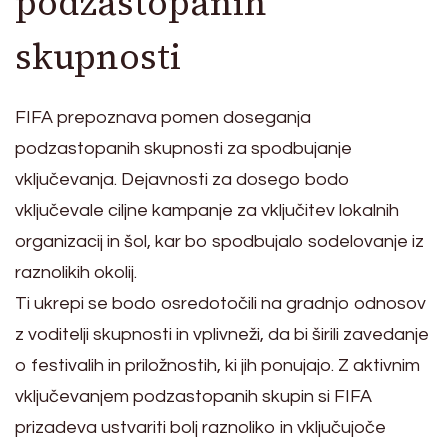
podzastopanih
skupnosti
FIFA prepoznava pomen doseganja
podzastopanih skupnosti za spodbujanje
vključevanja. Dejavnosti za dosego bodo
vključevale ciljne kampanje za vključitev lokalnih
organizacij in šol, kar bo spodbujalo sodelovanje iz
raznolikih okolij.
Ti ukrepi se bodo osredotočili na gradnjo odnosov
z voditelji skupnosti in vplivneži, da bi širili zavedanje
o festivalih in priložnostih, ki jih ponujajo. Z aktivnim
vključevanjem podzastopanih skupin si FIFA
prizadeva ustvariti bolj raznoliko in vključujoče