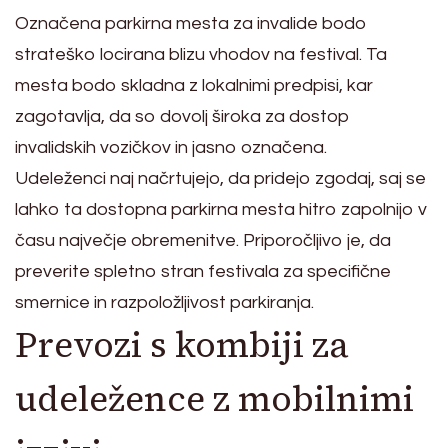
Označena parkirna mesta za invalide bodo
strateško locirana blizu vhodov na festival. Ta
mesta bodo skladna z lokalnimi predpisi, kar
zagotavlja, da so dovolj široka za dostop
invalidskih vozičkov in jasno označena.
Udeleženci naj načrtujejo, da pridejo zgodaj, saj se
lahko ta dostopna parkirna mesta hitro zapolnijo v
času največje obremenitve. Priporočljivo je, da
preverite spletno stran festivala za specifične
smernice in razpoložljivost parkiranja.
Prevozi s kombiji za
udeležence z mobilnimi