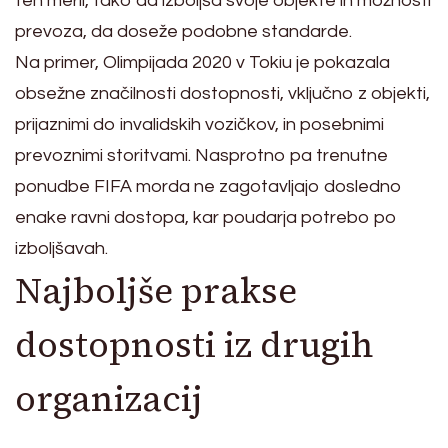
teh meril, tako da izboljša svoje objekte in možnosti
prevoza, da doseže podobne standarde.
Na primer, Olimpijada 2020 v Tokiu je pokazala
obsežne značilnosti dostopnosti, vključno z objekti,
prijaznimi do invalidskih vozičkov, in posebnimi
prevoznimi storitvami. Nasprotno pa trenutne
ponudbe FIFA morda ne zagotavljajo dosledno
enake ravni dostopa, kar poudarja potrebo po
izboljšavah.
Najboljše prakse
dostopnosti iz drugih
organizacij