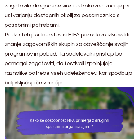
zagotovila dragocene vire in strokovno znanje pri
ustvarjanju dostopnih okolij za posameznike s
posebnimi potrebami.
Preko teh partnerstev si FIFA prizadeva izkoristiti
znanje zagovorniških skupin za obveščanje svojih
programov in pobud. Ta sodelovalni pristop bo
pomagal zagotoviti, da festivali izpolnjujejo
raznolike potrebe vseh udeležencev, kar spodbuja
bolj vključujoče vzdušje.