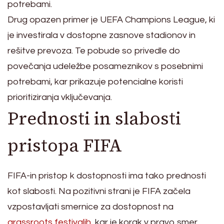
potrebami.
Drug opazen primer je UEFA Champions League, ki
je investirala v dostopne zasnove stadionov in
rešitve prevoza. Te pobude so privedle do
povečanja udeležbe posameznikov s posebnimi
potrebami, kar prikazuje potencialne koristi
prioritiziranja vključevanja.
Prednosti in slabosti
pristopa FIFA
FIFA-in pristop k dostopnosti ima tako prednosti
kot slabosti. Na pozitivni strani je FIFA začela
vzpostavljati smernice za dostopnost na
grassroots festivalih
, kar je korak v pravo smer.