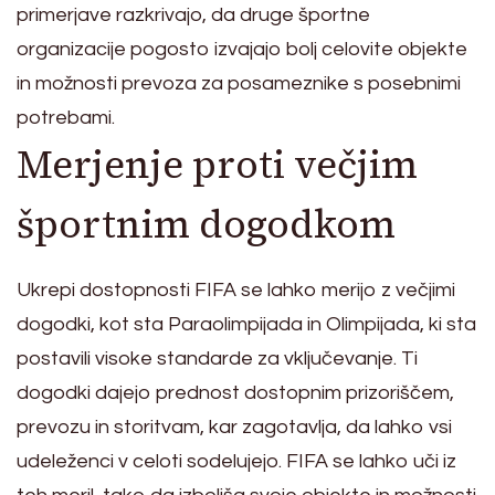
primerjave razkrivajo, da druge športne
organizacije pogosto izvajajo bolj celovite objekte
in možnosti prevoza za posameznike s posebnimi
potrebami.
Merjenje proti večjim
športnim dogodkom
Ukrepi dostopnosti FIFA se lahko merijo z večjimi
dogodki, kot sta Paraolimpijada in Olimpijada, ki sta
postavili visoke standarde za vključevanje. Ti
dogodki dajejo prednost dostopnim prizoriščem,
prevozu in storitvam, kar zagotavlja, da lahko vsi
udeleženci v celoti sodelujejo. FIFA se lahko uči iz