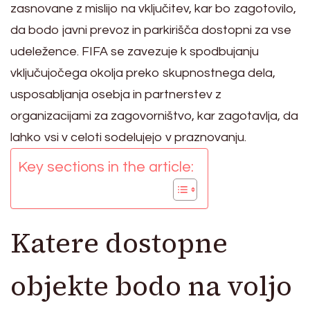
zasnovane z mislijo na vključitev, kar bo zagotovilo,
da bodo javni prevoz in parkirišča dostopni za vse
udeležence. FIFA se zavezuje k spodbujanju
vključujočega okolja preko skupnostnega dela,
usposabljanja osebja in partnerstev z
organizacijami za zagovorništvo, kar zagotavlja, da
lahko vsi v celoti sodelujejo v praznovanju.
Key sections in the article:
Katere dostopne
objekte bodo na voljo