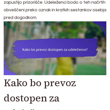
zapustijo prizorišče. Udeleženci bodo o teh načrtih
obveščeni preko oznak in kratkih sestankov osebja
pred dogodkom.
Kako bo prevoz
dostopen za