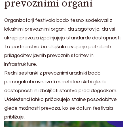
prevoznimi organi
Organizatorji festivala bodo tesno sodelovali z
lokalnimi prevoznimi organi, da zagotovijo, da vsi
ukrepi prevoza izpolnjujejo standarde dostopnosti.
To partnerstvo bo olajšalo izvajanje potrebnih
prilagoditev javnih prevoznih storitev in
infrastrukture.
Redni sestanki z prevoznimi uradniki bodo
pomagali obravnavati morebitne skrbi glede
dostopnosti in izboljšati storitve pred dogodkom.
Udeleženci lahko pričakujejo stalne posodobitve
glede možnosti prevoza, ko se datum festivala
približuje.