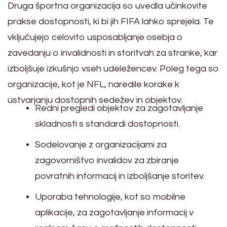
Druga športna organizacija so uvedla učinkovite
prakse dostopnosti, ki bi jih FIFA lahko sprejela. Te
vključujejo celovito usposabljanje osebja o
zavedanju o invalidnosti in storitvah za stranke, kar
izboljšuje izkušnjo vseh udeležencev. Poleg tega so
organizacije, kot je NFL, naredile korake k
ustvarjanju dostopnih sedežev in objektov.
Redni pregledi objektov za zagotavljanje
skladnosti s standardi dostopnosti.
Sodelovanje z organizacijami za
zagovorništvo invalidov za zbiranje
povratnih informacij in izboljšanje storitev.
Uporaba tehnologije, kot so mobilne
aplikacije, za zagotavljanje informacij v