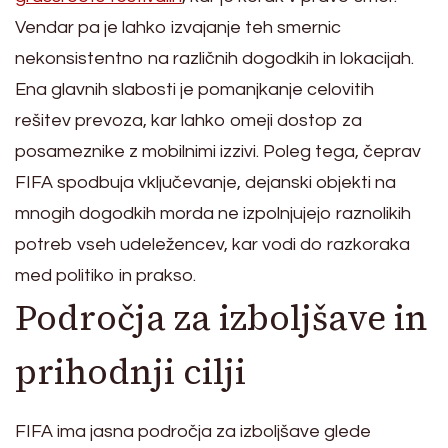
Vendar pa je lahko izvajanje teh smernic
nekonsistentno na različnih dogodkih in lokacijah.
Ena glavnih slabosti je pomanjkanje celovitih
rešitev prevoza, kar lahko omeji dostop za
posameznike z mobilnimi izzivi. Poleg tega, čeprav
FIFA spodbuja vključevanje, dejanski objekti na
mnogih dogodkih morda ne izpolnjujejo raznolikih
potreb vseh udeležencev, kar vodi do razkoraka
med politiko in prakso.
Področja za izboljšave in
prihodnji cilji
FIFA ima jasna področja za izboljšave glede