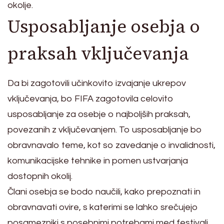
okolje.
Usposabljanje osebja o
praksah vključevanja
Da bi zagotovili učinkovito izvajanje ukrepov
vključevanja, bo FIFA zagotovila celovito
usposabljanje za osebje o najboljših praksah,
povezanih z vključevanjem. To usposabljanje bo
obravnavalo teme, kot so zavedanje o invalidnosti,
komunikacijske tehnike in pomen ustvarjanja
dostopnih okolij.
Člani osebja se bodo naučili, kako prepoznati in
obravnavati ovire, s katerimi se lahko srečujejo
posamezniki s posebnimi potrebami med festivali.