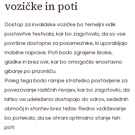
vozičke in poti
Dostop za invalidske vozičke bo temeljni vidik
postavitve festivala, kar bo zagotovilo, da so vse
površine dostopne za posameznike, ki uporabljajo
mobilne naprave. Poti bodo zgrajene široke,
gladke in brez ovir, kar bo omogočilo enostavno
gibanje po prizorišču.
Poleg tega bodo rampe strateško postavljene za
povezovanje različnih nivojev, kar bo zagotovilo, da
lahko vsi udeleženci dostopajo do odrov, sedežnih
območij in storitev brez težav. Redno vzdrževanje
bo potekalo, da se ohrani optimalno stanje teh
poti.