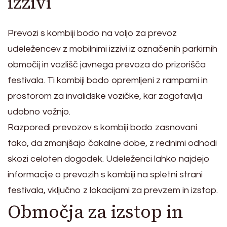
izzivi
Prevozi s kombiji bodo na voljo za prevoz
udeležencev z mobilnimi izzivi iz označenih parkirnih
območij in vozlišč javnega prevoza do prizorišča
festivala. Ti kombiji bodo opremljeni z rampami in
prostorom za invalidske vozičke, kar zagotavlja
udobno vožnjo.
Razporedi prevozov s kombiji bodo zasnovani
tako, da zmanjšajo čakalne dobe, z rednimi odhodi
skozi celoten dogodek. Udeleženci lahko najdejo
informacije o prevozih s kombiji na spletni strani
festivala, vključno z lokacijami za prevzem in izstop.
Območja za izstop in