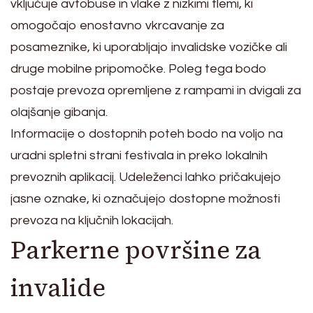
vključuje avtobuse in vlake z nizkimi tlemi, ki
omogočajo enostavno vkrcavanje za
posameznike, ki uporabljajo invalidske vozičke ali
druge mobilne pripomočke. Poleg tega bodo
postaje prevoza opremljene z rampami in dvigali za
olajšanje gibanja.
Informacije o dostopnih poteh bodo na voljo na
uradni spletni strani festivala in preko lokalnih
prevoznih aplikacij. Udeleženci lahko pričakujejo
jasne oznake, ki označujejo dostopne možnosti
prevoza na ključnih lokacijah.
Parkerne površine za
invalide