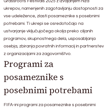
Grassroots Festivals 2025 z izvajanjem niza
ukrepov, namenjenih zagotavljanju dostopnosti za
vse udeležence, zlasti posameznike s posebnimi
potrebami. Ti ukrepi se osredotočajo na
ustvarjanje vključujočega okolja preko ciljanih
programov, skupnostnega dela, usposabljanja
osebja, zbiranja povratnih informacij in partnerstev
z organizacijami za zagovorništvo.
Programi za
posameznike s
posebnimi potrebami
FIFA-ini programi za posameznike s posebnimi