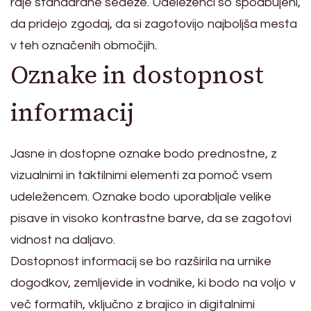
raje standardne sedeže. Udeleženci so spodbujeni,
da pridejo zgodaj, da si zagotovijo najboljša mesta
v teh označenih območjih.
Oznake in dostopnost
informacij
Jasne in dostopne oznake bodo prednostne, z
vizualnimi in taktilnimi elementi za pomoč vsem
udeležencem. Oznake bodo uporabljale velike
pisave in visoko kontrastne barve, da se zagotovi
vidnost na daljavo.
Dostopnost informacij se bo razširila na urnike
dogodkov, zemljevide in vodnike, ki bodo na voljo v
več formatih, vključno z brajico in digitalnimi